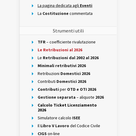
La pagina dedicata agli
Eventi
La
Costituzione
commentata
Strumenti utili
TFR
– coefficiente rivalutazione
Le Retribuzioni al 2026
Le
Retribuzioni dal 2002 al 2026
Minimali retributivi 2026
Retribuzioni
Domestici 2026
Contributi
Domestici 2026
Contributi
per
OTD e OTI 2026
Gestione separata
– aliquote
2026
Calcolo Ticket Licenziamento
2026
Simulatore calcolo
ISEE
Il
Libro V Lavoro
del Codice Civile
CIGS
on-line