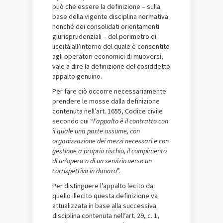
può che essere la definizione – sulla
base della vigente disciplina normativa
nonché dei consolidati orientamenti
giurisprudenziali – del perimetro di
liceità all’interno del quale è consentito
agli operatori economici di muoversi,
vale a dire la definizione del cosiddetto
appalto genuino.
Per fare ciò occorre necessariamente
prendere le mosse dalla definizione
contenuta nell’art. 1655, Codice civile
secondo cui “
l’appalto è il contratto con
il quale una parte assume, con
organizzazione dei mezzi necessari e con
gestione a proprio rischio, il compimento
di un’opera o di un servizio verso un
corrispettivo in danaro
”.
Per distinguere l’appalto lecito da
quello illecito questa definizione va
attualizzata in base alla successiva
disciplina contenuta nell’art. 29, c. 1,