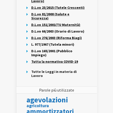
Lavoro)
D.L.vo 23/2015 (Tutele Crescenti)
D.L.vo 81/2008 (Salute e
Sicurezza)
D.L.vo 151/2001(TU Maternità)
D.L.vo 66/2003 (Orario di Lavoro)
D.L.vo 276/2003 (Riforma Biagi)
L. 977/1967 (Tutela minori)
D.L.vo 165/2001 (Pubblico
Impiego)
Tutta la normativa COVID-19
Tutte le Leggi in materia di
Lavoro
Parole più utilizzate
agevolazioni
agricoltura
ammortizzatori