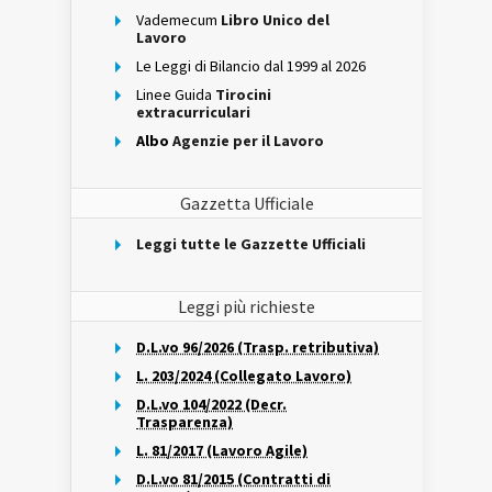
Vademecum
Libro Unico del
Lavoro
Le Leggi di Bilancio dal 1999 al 2026
Linee Guida
Tirocini
extracurriculari
Albo
Agenzie per il Lavoro
Gazzetta Ufficiale
Leggi tutte le Gazzette Ufficiali
Leggi più richieste
D.L.vo 96/2026 (Trasp. retributiva)
L. 203/2024 (Collegato Lavoro)
D.L.vo 104/2022 (Decr.
Trasparenza)
L. 81/2017 (Lavoro Agile)
D.L.vo 81/2015 (Contratti di