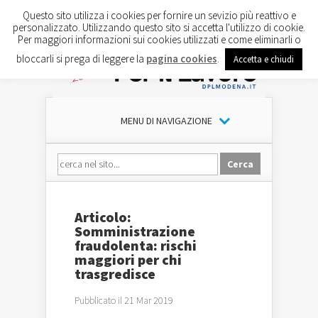
Questo sito utilizza i cookies per fornire un sevizio più reattivo e
personalizzato. Utilizzando questo sito si accetta l'utilizzo di cookie.
Per maggiori informazioni sui cookies utilizzati e come eliminarli o
bloccarli si prega di leggere la
pagina cookies
.
Accetta e chiudi
MENU DI NAVIGAZIONE
Articolo:
Somministrazione
fraudolenta: rischi
maggiori per chi
trasgredisce
Pubblicato il 21 Mar 2019