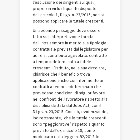
l’esclusione dei dirigenti sui quali,
proprio in virtù di quanto disposto
dall’articolo 1, D.Lgs. n. 23/2015, non si
possono applicare le tutele crescenti.
Un secondo passaggio deve essere
fatto sull’interpretazione fornita
dall’Inps sempre in merito alla tipologia
contrattuale prevista dal legislatore per
adire al contributo agevolato: contratto
a tempo indeterminato a tutele
crescenti. L’Istituto, nella sua circolare,
chiarisce che il beneficio trova
applicazione anche con riferimento ai
contratti a tempo indeterminato che
prevedano condizioni di miglior favore
nei confronti del lavoratore rispetto alla
disciplina dettata dal Jobs Act, con il
D.Lgs. n. 23/2015. Con ciò, evidenziando,
indirettamente, che le tutele crescenti
sono “peggiorative” rispetto a quanto
previsto dall’ex articolo 18, come
modificato dalla legge n. 92/2012. In