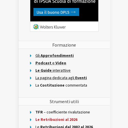
Formazione
Gli
Approfondimenti
Podcast
e
Video
Le Guide
interattive
La pagina dedicata agli
Eventi
La
Costituzione
commentata
Strumenti utili
TFR
– coefficiente rivalutazione
Le Retribuzioni al 2026
Le
Retribuzioni dal 2002 al 2026