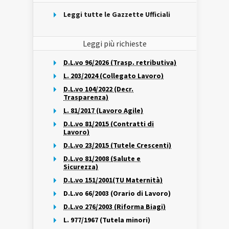
Leggi tutte le Gazzette Ufficiali
Leggi più richieste
D.L.vo 96/2026 (Trasp. retributiva)
L. 203/2024 (Collegato Lavoro)
D.L.vo 104/2022 (Decr.
Trasparenza)
L. 81/2017 (Lavoro Agile)
D.L.vo 81/2015 (Contratti di
Lavoro)
D.L.vo 23/2015 (Tutele Crescenti)
D.L.vo 81/2008 (Salute e
Sicurezza)
D.L.vo 151/2001(TU Maternità)
D.L.vo 66/2003 (Orario di Lavoro)
D.L.vo 276/2003 (Riforma Biagi)
L. 977/1967 (Tutela minori)