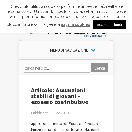
Questo sito utilizza i cookies per fornire un sevizio più reattivo e
personalizzato. Utilizzando questo sito si accetta l'utilizzo di cookie.
Per maggiori informazioni sui cookies utilizzati e come eliminarli o
bloccarli si prega di leggere la
pagina cookies
.
Accetta e chiudi
MENU DI NAVIGAZIONE
Articolo: Assunzioni
stabili di giovani –
esonero contributivo
Pubblicato il 5 Apr 2018
approfondimento di
Roberto Camera
–
Funzionario dell’Ispettorato Nazionale