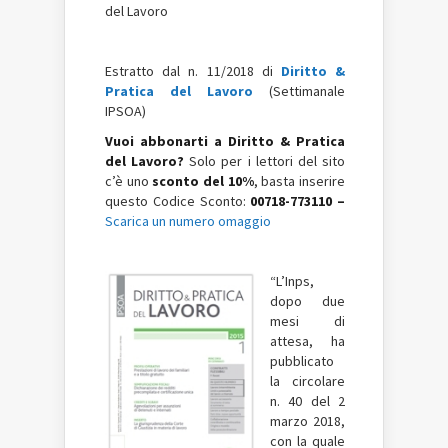
del Lavoro
Estratto dal n. 11/2018 di
Diritto &
Pratica del Lavoro
(Settimanale
IPSOA)
Vuoi abbonarti a Diritto & Pratica
del Lavoro?
Solo per i lettori del sito
c’è uno
sconto del 10%
, basta inserire
questo Codice Sconto:
00718-773110 –
Scarica un numero omaggio
“L’Inps,
dopo due
mesi di
attesa, ha
pubblicato
la circolare
n. 40 del 2
marzo 2018,
con la quale