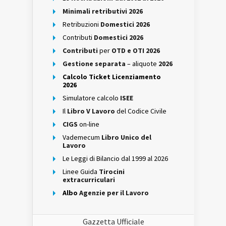
Minimali retributivi 2026
Retribuzioni
Domestici 2026
Contributi
Domestici 2026
Contributi
per
OTD e OTI 2026
Gestione separata
– aliquote
2026
Calcolo Ticket Licenziamento
2026
Simulatore calcolo
ISEE
Il
Libro V Lavoro
del Codice Civile
CIGS
on-line
Vademecum
Libro Unico del
Lavoro
Le Leggi di Bilancio dal 1999 al 2026
Linee Guida
Tirocini
extracurriculari
Albo
Agenzie per il Lavoro
Gazzetta Ufficiale