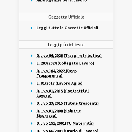
Albo
Agenzie per il Lavoro
Gazzetta Ufficiale
Leggi tutte le Gazzette Ufficiali
Leggi più richieste
D.L.vo 96/2026 (Trasp. retributiva)
L. 203/2024 (Collegato Lavoro)
D.L.vo 104/2022 (Decr.
Trasparenza)
L. 81/2017 (Lavoro Agile)
D.L.vo 81/2015 (Contratti di
Lavoro)
D.L.vo 23/2015 (Tutele Crescenti)
D.L.vo 81/2008 (Salute e
Sicurezza)
D.L.vo 151/2001(TU Maternità)
D.L.vo 66/2003 (Orario di Lavoro)