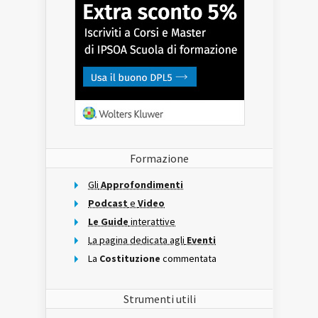
Formazione
Gli
Approfondimenti
Podcast
e
Video
Le Guide
interattive
La pagina dedicata agli
Eventi
La
Costituzione
commentata
Strumenti utili