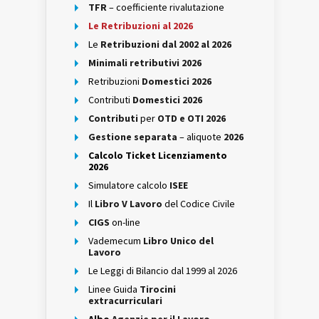
TFR
– coefficiente rivalutazione
Le Retribuzioni al 2026
Le
Retribuzioni dal 2002 al 2026
Minimali retributivi 2026
Retribuzioni
Domestici 2026
Contributi
Domestici 2026
Contributi
per
OTD e OTI 2026
Gestione separata
– aliquote
2026
Calcolo Ticket Licenziamento
2026
Simulatore calcolo
ISEE
Il
Libro V Lavoro
del Codice Civile
CIGS
on-line
Vademecum
Libro Unico del
Lavoro
Le Leggi di Bilancio dal 1999 al 2026
Linee Guida
Tirocini
extracurriculari