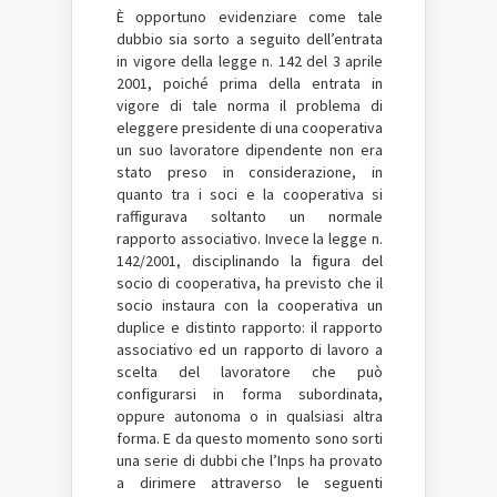
È opportuno evidenziare come tale
dubbio sia sorto a seguito dell’entrata
in vigore della legge n. 142 del 3 aprile
2001, poiché prima della entrata in
vigore di tale norma il problema di
eleggere presidente di una cooperativa
un suo lavoratore dipendente non era
stato preso in considerazione, in
quanto tra i soci e la cooperativa si
raffigurava soltanto un normale
rapporto associativo. Invece la legge n.
142/2001, disciplinando la figura del
socio di cooperativa, ha previsto che il
socio instaura con la cooperativa un
duplice e distinto rapporto: il rapporto
associativo ed un rapporto di lavoro a
scelta del lavoratore che può
configurarsi in forma subordinata,
oppure autonoma o in qualsiasi altra
forma. E da questo momento sono sorti
una serie di dubbi che l’Inps ha provato
a dirimere attraverso le seguenti