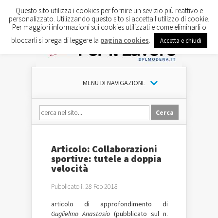
Questo sito utilizza i cookies per fornire un sevizio più reattivo e
personalizzato. Utilizzando questo sito si accetta l'utilizzo di cookie.
Per maggiori informazioni sui cookies utilizzati e come eliminarli o
bloccarli si prega di leggere la
pagina cookies
.
Accetta e chiudi
MENU DI NAVIGAZIONE
Articolo: Collaborazioni
sportive: tutele a doppia
velocità
Pubblicato il 28 Feb 2018
articolo di approfondimento di
Guglielmo Anastasio
(pubblicato sul n.