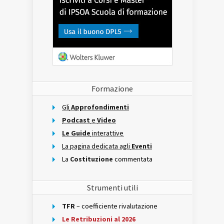
Formazione
Gli
Approfondimenti
Podcast
e
Video
Le Guide
interattive
La pagina dedicata agli
Eventi
La
Costituzione
commentata
Strumenti utili
TFR
– coefficiente rivalutazione
Le Retribuzioni al 2026