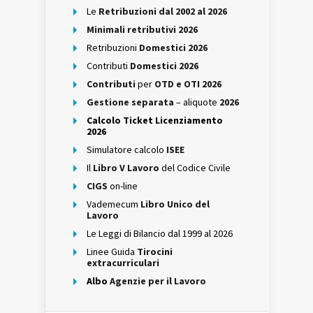
Le
Retribuzioni dal 2002 al 2026
Minimali retributivi 2026
Retribuzioni
Domestici 2026
Contributi
Domestici 2026
Contributi
per
OTD e OTI 2026
Gestione separata
– aliquote
2026
Calcolo Ticket Licenziamento
2026
Simulatore calcolo
ISEE
Il
Libro V Lavoro
del Codice Civile
CIGS
on-line
Vademecum
Libro Unico del
Lavoro
Le Leggi di Bilancio dal 1999 al 2026
Linee Guida
Tirocini
extracurriculari
Albo
Agenzie per il Lavoro