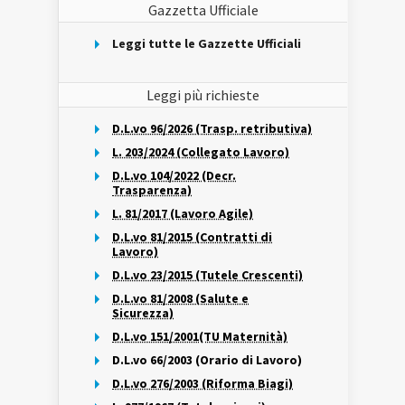
Gazzetta Ufficiale
Leggi tutte le Gazzette Ufficiali
Leggi più richieste
D.L.vo 96/2026 (Trasp. retributiva)
L. 203/2024 (Collegato Lavoro)
D.L.vo 104/2022 (Decr.
Trasparenza)
L. 81/2017 (Lavoro Agile)
D.L.vo 81/2015 (Contratti di
Lavoro)
D.L.vo 23/2015 (Tutele Crescenti)
D.L.vo 81/2008 (Salute e
Sicurezza)
D.L.vo 151/2001(TU Maternità)
D.L.vo 66/2003 (Orario di Lavoro)
D.L.vo 276/2003 (Riforma Biagi)