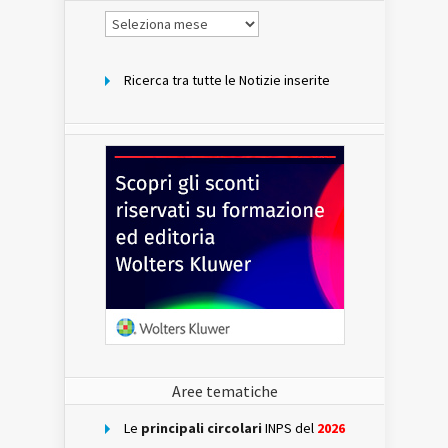
Notizie
per
mese
Ricerca tra tutte le Notizie inserite
Aree tematiche
Le
principali circolari
INPS del
2026