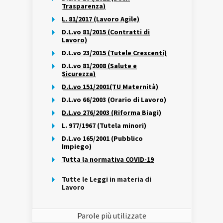
Trasparenza)
L. 81/2017 (Lavoro Agile)
D.L.vo 81/2015 (Contratti di
Lavoro)
D.L.vo 23/2015 (Tutele Crescenti)
D.L.vo 81/2008 (Salute e
Sicurezza)
D.L.vo 151/2001(TU Maternità)
D.L.vo 66/2003 (Orario di Lavoro)
D.L.vo 276/2003 (Riforma Biagi)
L. 977/1967 (Tutela minori)
D.L.vo 165/2001 (Pubblico
Impiego)
Tutta la normativa COVID-19
Tutte le Leggi in materia di
Lavoro
Parole più utilizzate