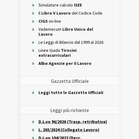
Simulatore calcolo
ISEE
Il
Libro V Lavoro
del Codice Civile
CIGS
on-line
Vademecum
Libro Unico del
Lavoro
Le Leggi di Bilancio dal 1999 al 2026
Linee Guida
Tirocini
extracurriculari
Albo
Agenzie per il Lavoro
Gazzetta Ufficiale
Leggi tutte le Gazzette Ufficiali
Leggi più richieste
D.L.vo 96/2026 (Trasp. retributiva)
L. 203/2024 (Collegato Lavoro)
D.L.vo 104/2022 (Decr.