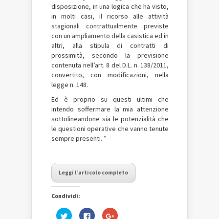
disposizione, in una logica che ha visto,
in molti casi, il ricorso alle attività
stagionali contrattualmente previste
con un ampliamento della casistica ed in
altri, alla stipula di contratti di
prossimità, secondo la previsione
contenuta nell’art. 8 del D.L. n. 138/2011,
convertito, con modificazioni, nella
legge n. 148.
Ed è proprio su questi ultimi che
intendo soffermare la mia attenzione
sottolineandone sia le potenzialità che
le questioni operative che vanno tenute
sempre presenti. ”
Leggi l’articolo completo
Condividi:
Fai
Fai
Fai