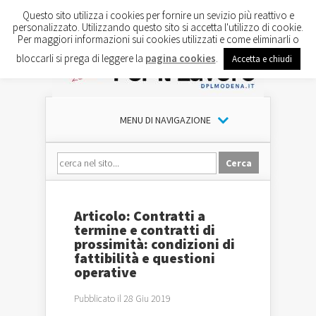
Questo sito utilizza i cookies per fornire un sevizio più reattivo e
personalizzato. Utilizzando questo sito si accetta l'utilizzo di cookie.
Per maggiori informazioni sui cookies utilizzati e come eliminarli o
bloccarli si prega di leggere la
pagina cookies
.
Accetta e chiudi
MENU DI NAVIGAZIONE
Articolo: Contratti a
termine e contratti di
prossimità: condizioni di
fattibilità e questioni
operative
Pubblicato il 28 Giu 2019