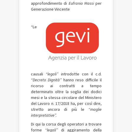
approfondimento di
Eufranio Massi
per
Generazione Vincente
“Le
causali
“legali”
introdotte con il c.d.
“Decreto Dignità”
hanno reso difficile il
ricorso ai contratti a tempo
determinato oltre la soglia dei dodici
mesi e la stessa circolare del Ministero
del Lavoro n. 17/2018 ha, per così dire,
stretto ancora di più le
“maglie
interpretative”.
Di qui la corsa degli operatori a trovare
forme
“legali”
di aggiramento della