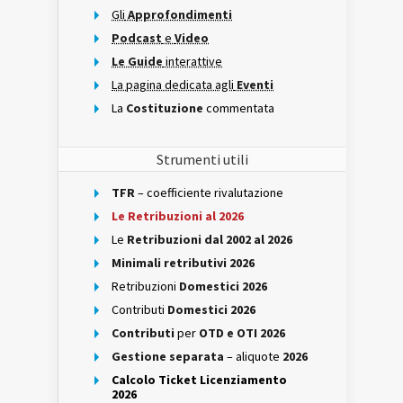
Gli
Approfondimenti
Podcast
e
Video
Le Guide
interattive
La pagina dedicata agli
Eventi
La
Costituzione
commentata
Strumenti utili
TFR
– coefficiente rivalutazione
Le Retribuzioni al 2026
Le
Retribuzioni dal 2002 al 2026
Minimali retributivi 2026
Retribuzioni
Domestici 2026
Contributi
Domestici 2026
Contributi
per
OTD e OTI 2026
Gestione separata
– aliquote
2026
Calcolo Ticket Licenziamento
2026