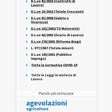
D.L.vo 81/2015 (Contratti di
Lavoro)
D.L.vo 23/2015 (Tutele Crescenti)
D.L.vo 81/2008 (Salute e
Sicurezza)
D.L.vo 151/2001(TU Maternità)
D.L.vo 66/2003 (Orario di Lavoro)
D.L.vo 276/2003 (Riforma Biagi)
L. 977/1967 (Tutela minori)
D.L.vo 165/2001 (Pubblico
Impiego)
Tutta la normativa COVID-19
Tutte le Leggi in materia di
Lavoro
Parole più utilizzate
agevolazioni
agricoltura