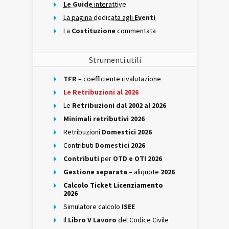
Le Guide
interattive
La pagina dedicata agli
Eventi
La
Costituzione
commentata
Strumenti utili
TFR
– coefficiente rivalutazione
Le Retribuzioni al 2026
Le
Retribuzioni dal 2002 al 2026
Minimali retributivi 2026
Retribuzioni
Domestici 2026
Contributi
Domestici 2026
Contributi
per
OTD e OTI 2026
Gestione separata
– aliquote
2026
Calcolo Ticket Licenziamento
2026
Simulatore calcolo
ISEE
Il
Libro V Lavoro
del Codice Civile