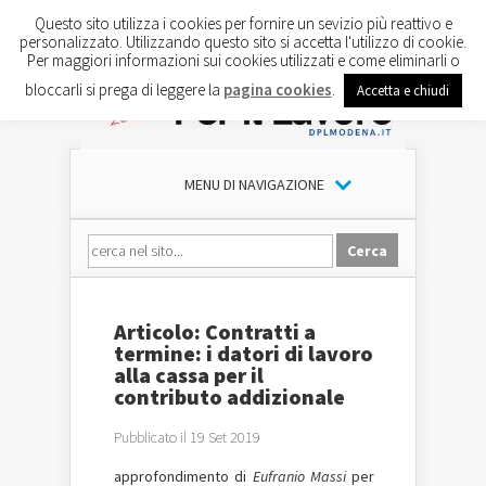
Questo sito utilizza i cookies per fornire un sevizio più reattivo e
personalizzato. Utilizzando questo sito si accetta l'utilizzo di cookie.
Per maggiori informazioni sui cookies utilizzati e come eliminarli o
bloccarli si prega di leggere la
pagina cookies
.
Accetta e chiudi
MENU DI NAVIGAZIONE
Articolo: Contratti a
termine: i datori di lavoro
alla cassa per il
contributo addizionale
Pubblicato il 19 Set 2019
approfondimento di
Eufranio Massi
per