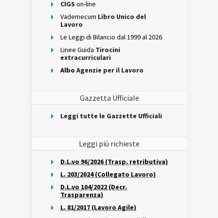
CIGS
on-line
Vademecum
Libro Unico del
Lavoro
Le Leggi di Bilancio dal 1999 al 2026
Linee Guida
Tirocini
extracurriculari
Albo
Agenzie per il Lavoro
Gazzetta Ufficiale
Leggi tutte le Gazzette Ufficiali
Leggi più richieste
D.L.vo 96/2026 (Trasp. retributiva)
L. 203/2024 (Collegato Lavoro)
D.L.vo 104/2022 (Decr.
Trasparenza)
L. 81/2017 (Lavoro Agile)