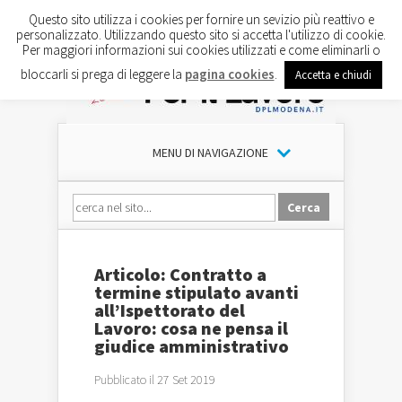
Questo sito utilizza i cookies per fornire un sevizio più reattivo e
personalizzato. Utilizzando questo sito si accetta l'utilizzo di cookie.
Per maggiori informazioni sui cookies utilizzati e come eliminarli o
bloccarli si prega di leggere la
pagina cookies
.
Accetta e chiudi
MENU DI NAVIGAZIONE
Articolo: Contratto a
termine stipulato avanti
all’Ispettorato del
Lavoro: cosa ne pensa il
giudice amministrativo
Pubblicato il 27 Set 2019