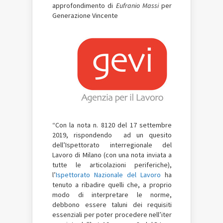
approfondimento di
Eufranio Massi
per
Generazione Vincente
“Con la nota n. 8120 del 17 settembre
2019, rispondendo ad un quesito
dell’Ispettorato interregionale del
Lavoro di Milano (con una nota inviata a
tutte le articolazioni periferiche),
l’
Ispettorato Nazionale del Lavoro
ha
tenuto a ribadire quelli che, a proprio
modo di interpretare le norme,
debbono essere taluni dei requisiti
essenziali per poter procedere nell’iter