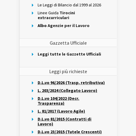
Le Leggi di Bilancio dal 1999 al 2026
Linee Guida
Tirocini
extracurriculari
Albo
Agenzie per il Lavoro
Gazzetta Ufficiale
Leggi tutte le Gazzette Ufficiali
Leggi più richieste
D.L.vo 96/2026 (Trasp. retributiva)
L. 203/2024 (Collegato Lavoro)
D.L.vo 104/2022 (Decr.
Trasparenza)
L. 81/2017 (Lavoro Agile)
D.L.vo 81/2015 (Contratti di
Lavoro)
D.L.vo 23/2015 (Tutele Crescenti)