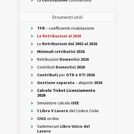
La
Costituzione
commentata
Strumenti utili
TFR
– coefficiente rivalutazione
Le Retribuzioni al 2026
Le
Retribuzioni dal 2002 al 2026
Minimali retributivi 2026
Retribuzioni
Domestici 2026
Contributi
Domestici 2026
Contributi
per
OTD e OTI 2026
Gestione separata
– aliquote
2026
Calcolo Ticket Licenziamento
2026
Simulatore calcolo
ISEE
Il
Libro V Lavoro
del Codice Civile
CIGS
on-line
Vademecum
Libro Unico del
Lavoro