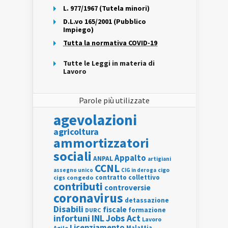
L. 977/1967 (Tutela minori)
D.L.vo 165/2001 (Pubblico
Impiego)
Tutta la normativa COVID-19
Tutte le Leggi in materia di
Lavoro
Parole più utilizzate
agevolazioni
agricoltura
ammortizzatori
sociali
Appalto
ANPAL
artigiani
CCNL
assegno unico
cigo
CIG in deroga
contratto collettivo
cigs
congedo
contributi
controversie
coronavirus
detassazione
Disabili
fiscale
formazione
DURC
INL
Jobs Act
infortuni
Lavoro
Licenziamento
Agile
Malattia