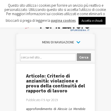
Questo sito utilizza i cookies per fornire un sevizio più reattivo e
personalizzato. Utilizzando questo sito si accetta l'utilizzo di cookie.
Per maggiori informazioni sui cookies utilizzati e come eliminarli o
bloccarli si prega di leggere la
pagina cookies
.
Accetta e chiudi
MENU DI NAVIGAZIONE
Articolo: Criterio di
anzianità: violazione e
prova della continuità del
rapporto di lavoro
Pubblicato il 9 Apr 2019
approfondimento di
Alessia La Mendola