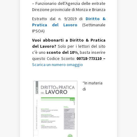
– Funzionario dell
’
Agenzia delle entrate
Direzione provinciale
di Monza e Brianza
Estratto dal n. 9/2019 di
Diritto &
Pratica del Lavoro
(Settimanale
IPSOA)
Vuoi abbonarti a Diritto & Pratica
del Lavoro?
Solo per i lettori del sito
c’è uno
sconto del 10%
, basta inserire
questo Codice Sconto:
00718-773110 –
Scarica un numero omaggio
“In materia
di