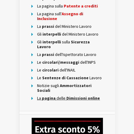
La pagina sulla
Patente a crediti
La pagina sull'
Assegno di
Inclusione
La
prassi
del Ministero Lavoro
Gli
interpelli
del Ministero Lavoro
Gli
interpelli
sulla
Sicurezza
Lavoro
La
prassi
dell'Ispettorato Lavoro
Le
circolari/messaggi
dell'INPS
Le
circolari
dell'INAIL
Le
Sentenze di Cassazione
Lavoro
Notizie sugli
Ammortizzatori
Sociali
La
pagina
delle
Dimissioni online