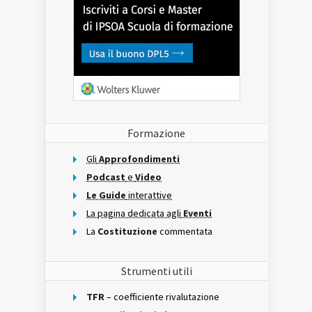
Formazione
Gli
Approfondimenti
Podcast
e
Video
Le Guide
interattive
La pagina dedicata agli
Eventi
La
Costituzione
commentata
Strumenti utili
TFR
– coefficiente rivalutazione