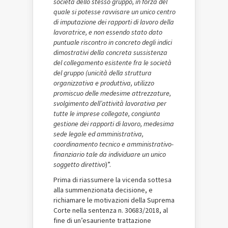
società dello stesso gruppo, in forza del
quale si potesse ravvisare un unico centro
di imputazione dei rapporti di lavoro della
lavoratrice, e non essendo stato dato
puntuale riscontro in concreto degli indici
dimostrativi della concreta sussistenza
del collegamento esistente fra le società
del gruppo (unicità della struttura
organizzativa e produttiva, utilizzo
promiscuo delle medesime attrezzature,
svolgimento dell’attività lavorativa per
tutte le imprese collegate, congiunta
gestione dei rapporti di lavoro, medesima
sede legale ed amministrativa,
coordinamento tecnico e amministrativo-
finanziario tale da individuare
un unico
soggetto direttivo
)”.
Prima di riassumere la vicenda sottesa
alla summenzionata decisione, e
richiamare le motivazioni della Suprema
Corte nella sentenza n.
30683/2018, al
fine di un
’
esauriente trattazione