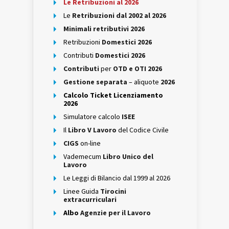
Le Retribuzioni al 2026
Le
Retribuzioni dal 2002 al 2026
Minimali retributivi 2026
Retribuzioni
Domestici 2026
Contributi
Domestici 2026
Contributi
per
OTD e OTI 2026
Gestione separata
– aliquote
2026
Calcolo Ticket Licenziamento
2026
Simulatore calcolo
ISEE
Il
Libro V Lavoro
del Codice Civile
CIGS
on-line
Vademecum
Libro Unico del
Lavoro
Le Leggi di Bilancio dal 1999 al 2026
Linee Guida
Tirocini
extracurriculari
Albo
Agenzie per il Lavoro