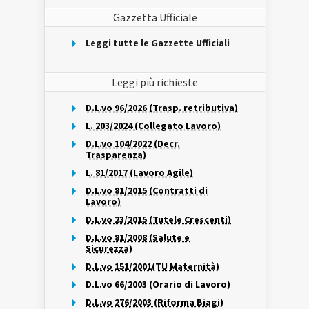
Gazzetta Ufficiale
Leggi tutte le Gazzette Ufficiali
Leggi più richieste
D.L.vo 96/2026 (Trasp. retributiva)
L. 203/2024 (Collegato Lavoro)
D.L.vo 104/2022 (Decr.
Trasparenza)
L. 81/2017 (Lavoro Agile)
D.L.vo 81/2015 (Contratti di
Lavoro)
D.L.vo 23/2015 (Tutele Crescenti)
D.L.vo 81/2008 (Salute e
Sicurezza)
D.L.vo 151/2001(TU Maternità)
D.L.vo 66/2003 (Orario di Lavoro)
D.L.vo 276/2003 (Riforma Biagi)