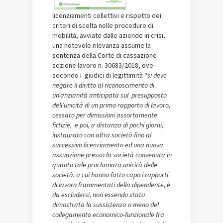
licenziamenti collettivi e rispetto dei
criteri di scelta nelle procedure di
mobilità, avviate dalle aziende in crisi,
una notevole rilevanza assume la
sentenza della Corte di cassazione
sezione lavoro n. 30683/2018, ove
secondo i
giudici di legittimità
“
si deve
negare il diritto al riconoscimento di
un’anzianità anticipata sul presupposto
dell’unicità di un primo rapporto di lavoro,
cessato per dimissioni assortamente
fittizie, e poi, a distanza di pochi giorni,
instaurato con altra società fino al
successivo licenziamento ed una nuova
assunzione presso la società convenuta in
quanto tale proclamata unicità delle
società, a cui hanno fatto capo i rapporti
di lavoro frammentati della dipendente, è
da escludersi, non essendo stata
dimostrata la sussistenza o meno del
collegamento economico-funzionale fra