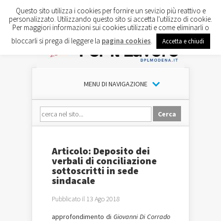
Questo sito utilizza i cookies per fornire un sevizio più reattivo e
personalizzato. Utilizzando questo sito si accetta l'utilizzo di cookie.
Per maggiori informazioni sui cookies utilizzati e come eliminarli o
bloccarli si prega di leggere la
pagina cookies
.
Accetta e chiudi
MENU DI NAVIGAZIONE
Articolo: Deposito dei
verbali di conciliazione
sottoscritti in sede
sindacale
Pubblicato il 13 Ago 2018
approfondimento di
Giovanni Di Corrado