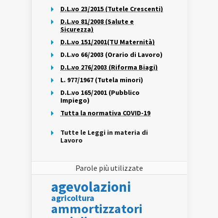
D.L.vo 23/2015 (Tutele Crescenti)
D.L.vo 81/2008 (Salute e
Sicurezza)
D.L.vo 151/2001(TU Maternità)
D.L.vo 66/2003 (Orario di Lavoro)
D.L.vo 276/2003 (Riforma Biagi)
L. 977/1967 (Tutela minori)
D.L.vo 165/2001 (Pubblico
Impiego)
Tutta la normativa COVID-19
Tutte le Leggi in materia di
Lavoro
Parole più utilizzate
agevolazioni
agricoltura
ammortizzatori