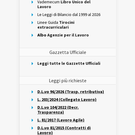
Vademecum
Libro Unico del
Lavoro
Le Leggi di Bilancio dal 1999 al 2026
Linee Guida
Tirocini
extracurriculari
Albo
Agenzie per il Lavoro
Gazzetta Ufficiale
Leggi tutte le Gazzette Ufficiali
Leggi più richieste
D.L.vo 96/2026 (Trasp. retributiva)
L. 203/2024 (Collegato Lavoro)
D.L.vo 104/2022 (Decr.
Trasparenza)
L. 81/2017 (Lavoro Agile)
D.L.vo 81/2015 (Contratti di
Lavoro)