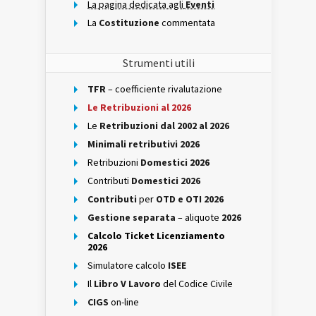
La pagina dedicata agli
Eventi
La
Costituzione
commentata
Strumenti utili
TFR
– coefficiente rivalutazione
Le Retribuzioni al 2026
Le
Retribuzioni dal 2002 al 2026
Minimali retributivi 2026
Retribuzioni
Domestici 2026
Contributi
Domestici 2026
Contributi
per
OTD e OTI 2026
Gestione separata
– aliquote
2026
Calcolo Ticket Licenziamento
2026
Simulatore calcolo
ISEE
Il
Libro V Lavoro
del Codice Civile
CIGS
on-line