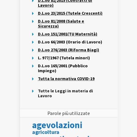
D.L.vo 81/2015 (Contratti di
Lavoro)
D.L.vo 23/2015 (Tutele Crescenti)
D.L.vo 81/2008 (Salute e
Sicurezza)
D.L.vo 151/2001(TU Maternità)
D.L.vo 66/2003 (Orario di Lavoro)
D.L.vo 276/2003 (Riforma Biagi)
L. 977/1967 (Tutela minori)
D.L.vo 165/2001 (Pubblico
Impiego)
Tutta la normativa COVID-19
Tutte le Leggi in materia di
Lavoro
Parole più utilizzate
agevolazioni
agricoltura