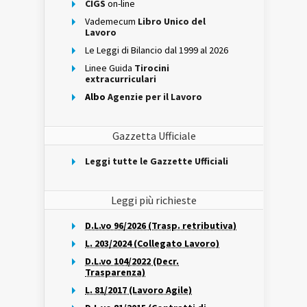
CIGS
on-line
Vademecum
Libro Unico del
Lavoro
Le Leggi di Bilancio dal 1999 al 2026
Linee Guida
Tirocini
extracurriculari
Albo
Agenzie per il Lavoro
Gazzetta Ufficiale
Leggi tutte le Gazzette Ufficiali
Leggi più richieste
D.L.vo 96/2026 (Trasp. retributiva)
L. 203/2024 (Collegato Lavoro)
D.L.vo 104/2022 (Decr.
Trasparenza)
L. 81/2017 (Lavoro Agile)