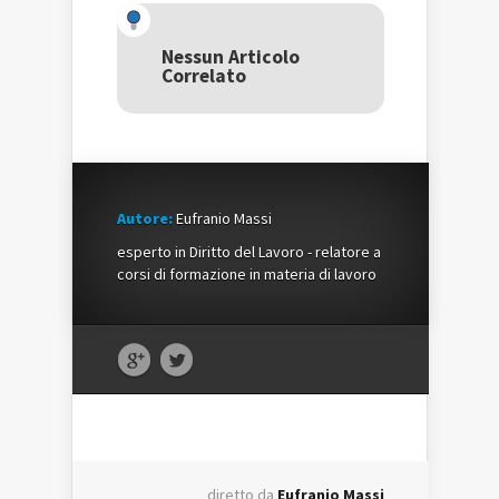
(Si
apre
(Si
apre
in
apre
in
una
in
una
nuova
una
Nessun Articolo
nuova
finestra)
nuova
Correlato
finestra)
finestra)
Autore:
Eufranio Massi
esperto in Diritto del Lavoro - relatore a
corsi di formazione in materia di lavoro
diretto da
Eufranio Massi