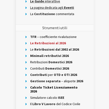
Le Guide
interattive
La pagina dedicata agli
Eventi
La
Costituzione
commentata
Strumenti utili
TFR
– coefficiente rivalutazione
Le Retribuzioni al 2026
Le
Retribuzioni dal 2002 al 2026
Minimali retributivi 2026
Retribuzioni
Domestici 2026
Contributi
Domestici 2026
Contributi
per
OTD e OTI 2026
Gestione separata
– aliquote
2026
Calcolo Ticket Licenziamento
2026
Simulatore calcolo
ISEE
Il
Libro V Lavoro
del Codice Civile