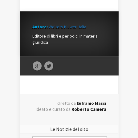
Autore:
Wolters Kluwer Italia
Editore di libri e periodici in materia
giuridica
diretto da
Eufranio Massi
ideato e curato da
Roberto Camera
Le Notizie del sito