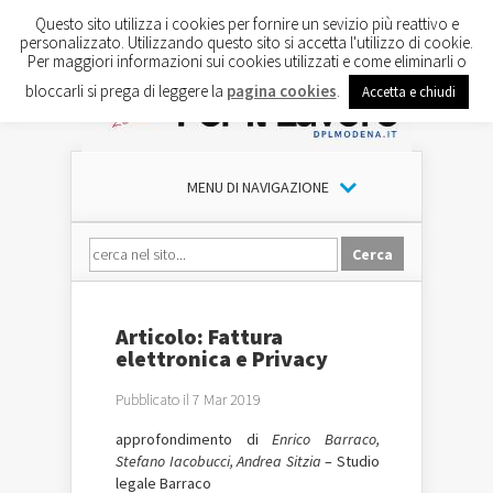
Questo sito utilizza i cookies per fornire un sevizio più reattivo e
personalizzato. Utilizzando questo sito si accetta l'utilizzo di cookie.
Per maggiori informazioni sui cookies utilizzati e come eliminarli o
bloccarli si prega di leggere la
pagina cookies
.
Accetta e chiudi
MENU DI NAVIGAZIONE
Articolo: Fattura
elettronica e Privacy
Pubblicato il 7 Mar 2019
approfondimento di
Enrico Barraco,
Stefano Iacobucci, Andrea Sitzia
– Studio
legale Barraco