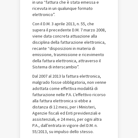
in una “fattura che è stata emessa e
ricevuta in un qualunque formato
elettronico”.
Con il D.M. 3 aprile 2013, n. 55, che
supera il precedente D.M. 7 marzo 2008,
viene data concreta attuazione alla
disciplina della fatturazione elettronica,
recante “disposizioni in materia di
emissione, trasmissione e ricevimento
della fattura elettronica, attraverso il
Sistema di interscambio”.
Dal 2007 al 2013 la fattura elettronica,
malgrado fosse obbligatoria, non venne
adottata come effettiva modalità di
fatturazione nelle P.A. L’effettivo ricorso
alla fattura elettronica si ebbe a
distanza di 12 mesi, per i Ministeri,
Agenzie fiscali ed Enti previdenziali e
assistenziali, e 24 mesi, per ogni altra
P.A., dall’entrata in vigore del D.M. n.
55/2013, su impulso dello stesso.