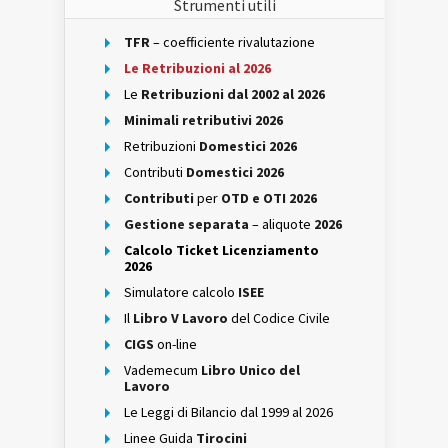
Strumenti utili
TFR
– coefficiente rivalutazione
Le Retribuzioni al 2026
Le
Retribuzioni dal 2002 al 2026
Minimali retributivi 2026
Retribuzioni
Domestici 2026
Contributi
Domestici 2026
Contributi
per
OTD e OTI 2026
Gestione separata
– aliquote
2026
Calcolo Ticket Licenziamento
2026
Simulatore calcolo
ISEE
Il
Libro V Lavoro
del Codice Civile
CIGS
on-line
Vademecum
Libro Unico del
Lavoro
Le Leggi di Bilancio dal 1999 al 2026
Linee Guida
Tirocini