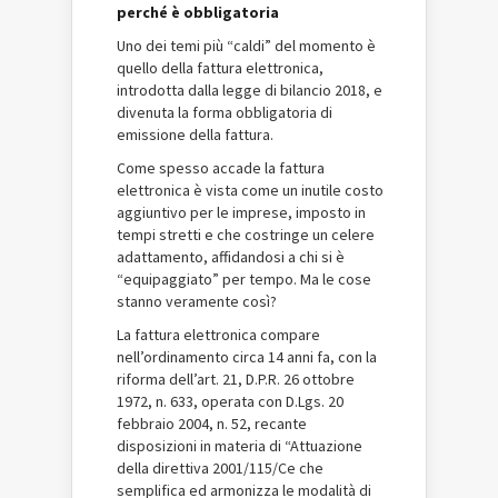
perché è obbligatoria
Uno dei temi più “caldi” del momento è
quello della fattura elettronica,
introdotta dalla legge di bilancio 2018, e
divenuta la forma obbligatoria di
emissione della fattura.
Come spesso accade la fattura
elettronica è vista come un inutile costo
aggiuntivo per le imprese, imposto in
tempi stretti e che costringe un celere
adattamento, affidandosi a chi si è
“equipaggiato” per tempo. Ma le cose
stanno veramente così?
La fattura elettronica compare
nell’ordinamento circa 14 anni fa, con la
riforma dell’art. 21, D.P.R. 26 ottobre
1972, n. 633, operata con D.Lgs. 20
febbraio 2004, n. 52, recante
disposizioni in materia di “Attuazione
della direttiva 2001/115/Ce che
semplifica ed armonizza le modalità di