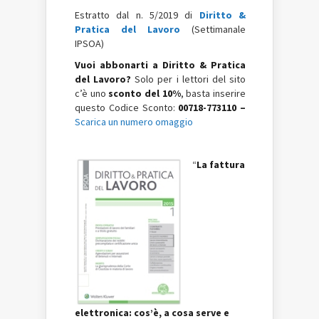
Estratto dal n. 5/2019 di
Diritto &
Pratica del Lavoro
(Settimanale
IPSOA)
Vuoi abbonarti a Diritto & Pratica
del Lavoro?
Solo per i lettori del sito
c’è uno
sconto del 10%
, basta inserire
questo Codice Sconto:
00718-773110 –
Scarica un numero omaggio
“
La fattura
elettronica: cos’è, a cosa serve e