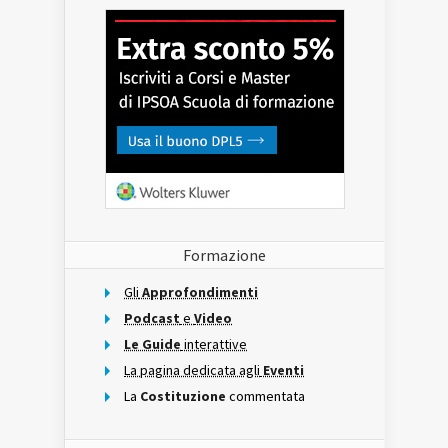
Formazione
Gli
Approfondimenti
Podcast
e
Video
Le Guide
interattive
La pagina dedicata agli
Eventi
La
Costituzione
commentata