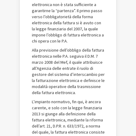
elettronica non è stata sufficiente a
garantirne la “partenza”. Il primo passo
verso l’obbligatorietà della forma
elettronica della fattura si è avuto con
la legge finanziaria del 2007, la quale
impone l’obbligo di fattura elettronica a
chi opera con le P.A.
Alla previsione dell’obbligo della fattura
elettronica nelle P.A. seguiva il D.M. 7
marzo 2008 del Mef, il quale attribuisce
all’Agenzia delle entrate il ruolo di
gestore del sistema d’interscambio per
la fatturazione elettronica e definisce le
modalità operative della trasmissione
della fattura elettronica.
L’impianto normativo, fin qui, è ancora
carente, e solo con la legge finanziaria
2013 si giunge alla definizione della
fattura elettronica, mediante la riforma
dell’art. 21, D.P.R. n. 633/1972, a norma
del quale, la fattura elettronica consiste