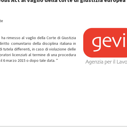
nte
 ha rimesso al vaglio della Corte di Giustizia
ritto comunitario della disciplina italiana in
 tutela differenti, in caso di violazione delle
oratori licenziati al termine di una procedura
 il 6 marzo 2015 o dopo tale data. ”