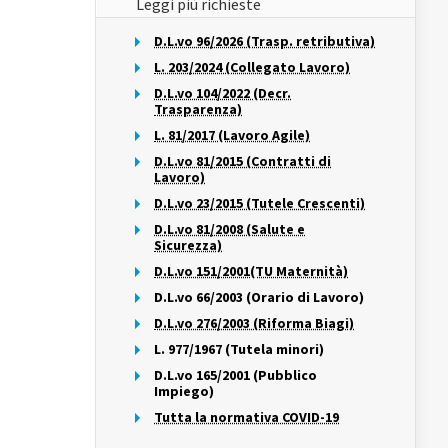
Leggi più richieste
D.L.vo 96/2026 (Trasp. retributiva)
L. 203/2024 (Collegato Lavoro)
D.L.vo 104/2022 (Decr.
Trasparenza)
L. 81/2017 (Lavoro Agile)
D.L.vo 81/2015 (Contratti di
Lavoro)
D.L.vo 23/2015 (Tutele Crescenti)
D.L.vo 81/2008 (Salute e
Sicurezza)
D.L.vo 151/2001(TU Maternità)
D.L.vo 66/2003 (Orario di Lavoro)
D.L.vo 276/2003 (Riforma Biagi)
L. 977/1967 (Tutela minori)
D.L.vo 165/2001 (Pubblico
Impiego)
Tutta la normativa COVID-19