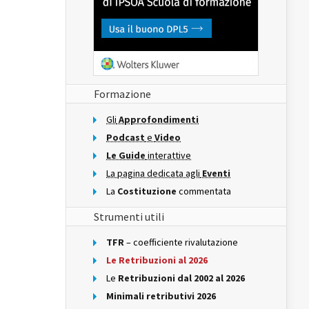
Formazione
Gli
Approfondimenti
Podcast
e
Video
Le Guide
interattive
La pagina dedicata agli
Eventi
La
Costituzione
commentata
Strumenti utili
TFR
– coefficiente rivalutazione
Le Retribuzioni al 2026
Le
Retribuzioni dal 2002 al 2026
Minimali retributivi 2026