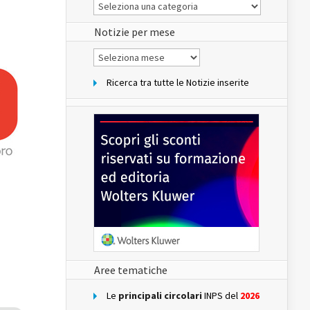
Le
Notizie
del
sito
Notizie per mese
Notizie
per
mese
Ricerca tra tutte le Notizie inserite
Aree tematiche
Le
principali circolari
INPS del
2026