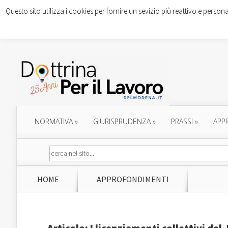
Questo sito utilizza i cookies per fornire un sevizio più reattivo e persona
NORMATIVA
»
GIURISPRUDENZA
»
PRASSI
»
APP
HOME
APPROFONDIMENTI
Articolo: I licenziamenti collettivi del