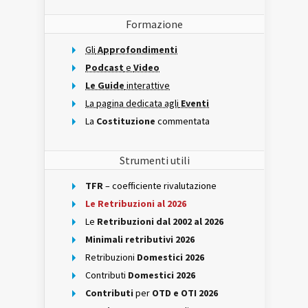
Formazione
Gli
Approfondimenti
Podcast
e
Video
Le Guide
interattive
La pagina dedicata agli
Eventi
La
Costituzione
commentata
Strumenti utili
TFR
– coefficiente rivalutazione
Le Retribuzioni al 2026
Le
Retribuzioni dal 2002 al 2026
Minimali retributivi 2026
Retribuzioni
Domestici 2026
Contributi
Domestici 2026
Contributi
per
OTD e OTI 2026