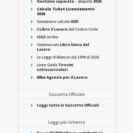
Gestione separata
– aliquote
2026
Calcolo Ticket Licenziamento
2026
Simulatore calcolo
ISEE
Il
Libro V Lavoro
del Codice Civile
CIGS
on-line
Vademecum
Libro Unico del
Lavoro
Le Leggi di Bilancio dal 1999 al 2026
Linee Guida
Tirocini
extracurriculari
Albo
Agenzie per il Lavoro
Gazzetta Ufficiale
Leggi tutte le Gazzette Ufficiali
Leggi più richieste