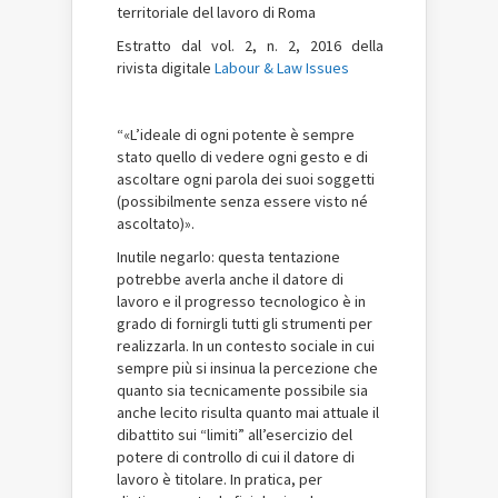
territoriale del lavoro di Roma
Estratto dal vol. 2, n. 2, 2016 della
rivista digitale
Labour & Law Issues
“«L’ideale di ogni potente è sempre
stato quello di vedere ogni gesto e di
ascoltare ogni parola dei suoi soggetti
(possibilmente senza essere visto né
ascoltato)».
Inutile negarlo: questa tentazione
potrebbe averla anche il datore di
lavoro e il progresso tecnologico è in
grado di fornirgli tutti gli strumenti per
realizzarla. In un contesto sociale in cui
sempre più si insinua la percezione che
quanto sia tecnicamente possibile sia
anche lecito risulta quanto mai attuale il
dibattito sui “limiti” all’esercizio del
potere di controllo di cui il datore di
lavoro è titolare. In pratica, per