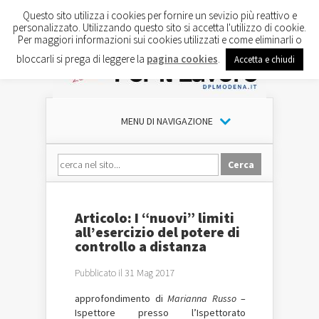
Questo sito utilizza i cookies per fornire un sevizio più reattivo e
personalizzato. Utilizzando questo sito si accetta l'utilizzo di cookie.
Per maggiori informazioni sui cookies utilizzati e come eliminarli o
bloccarli si prega di leggere la
pagina cookies
.
Accetta e chiudi
MENU DI NAVIGAZIONE
Articolo: I “nuovi” limiti
all’esercizio del potere di
controllo a distanza
Pubblicato il 31 Mag 2017
approfondimento di
Marianna Russo
–
Ispettore presso l’Ispettorato