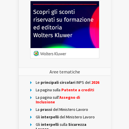
Aree tematiche
Le
principali circolari
INPS del
2026
La pagina sulla
Patente a crediti
La pagina sull'
Assegno di
Inclusione
La
prassi
del Ministero Lavoro
Gli
interpelli
del Ministero Lavoro
Gli
interpelli
sulla
Sicurezza