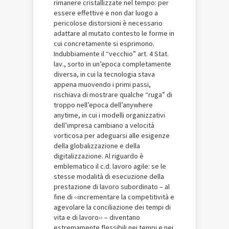
rimanere cristallizzate nel tempo: per
essere effettive e non dar luogo a
pericolose distorsioni è necessario
adattare al mutato contesto le forme in
cui concretamente si esprimono.
Indubbiamente il “vecchio” art. 4 Stat.
lav., sorto in un’epoca completamente
diversa, in cui la tecnologia stava
appena muovendo i primi passi,
rischiava di mostrare qualche “ruga” di
troppo nell’epoca dell’anywhere
anytime, in cui i modelli organizzativi
dell’impresa cambiano a velocità
vorticosa per adeguarsi alle esigenze
della globalizzazione e della
digitalizzazione. Al riguardo è
emblematico il c.d. lavoro agile: se le
stesse modalità di esecuzione della
prestazione di lavoro subordinato – al
fine di ‹‹incrementare la competitività e
agevolare la conciliazione dei tempi di
vita e di lavoro›› – diventano
estremamente flessibili nei tempi e nei