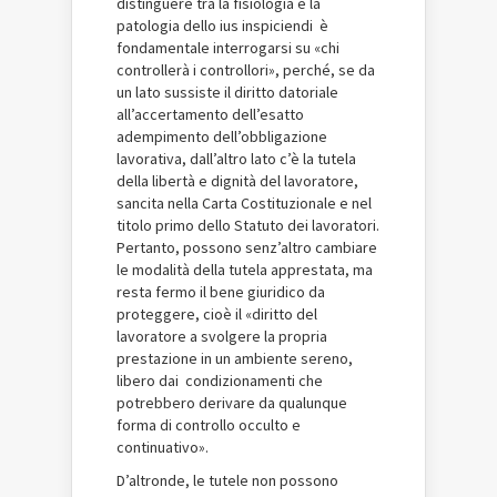
distinguere tra la fisiologia e la
patologia dello ius inspiciendi è
fondamentale interrogarsi su «chi
controllerà i controllori», perché, se da
un lato sussiste il diritto datoriale
all’accertamento dell’esatto
adempimento dell’obbligazione
lavorativa, dall’altro lato c’è la tutela
della libertà e dignità del lavoratore,
sancita nella Carta Costituzionale e nel
titolo primo dello Statuto dei lavoratori.
Pertanto, possono senz’altro cambiare
le modalità della tutela apprestata, ma
resta fermo il bene giuridico da
proteggere, cioè il «diritto del
lavoratore a svolgere la propria
prestazione in un ambiente sereno,
libero dai condizionamenti che
potrebbero derivare da qualunque
forma di controllo occulto e
continuativo».
D’altronde, le tutele non possono