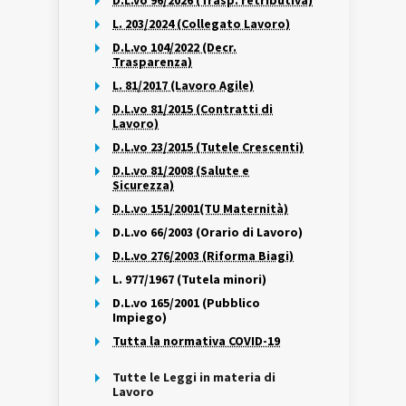
D.L.vo 96/2026 (Trasp. retributiva)
L. 203/2024 (Collegato Lavoro)
D.L.vo 104/2022 (Decr.
Trasparenza)
L. 81/2017 (Lavoro Agile)
D.L.vo 81/2015 (Contratti di
Lavoro)
D.L.vo 23/2015 (Tutele Crescenti)
D.L.vo 81/2008 (Salute e
Sicurezza)
D.L.vo 151/2001(TU Maternità)
D.L.vo 66/2003 (Orario di Lavoro)
D.L.vo 276/2003 (Riforma Biagi)
L. 977/1967 (Tutela minori)
D.L.vo 165/2001 (Pubblico
Impiego)
Tutta la normativa COVID-19
Tutte le Leggi in materia di
Lavoro