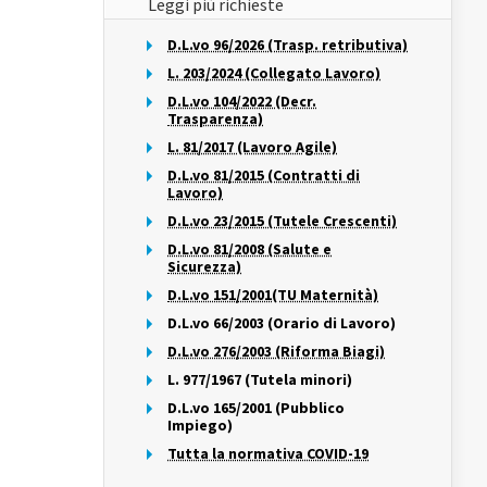
Leggi più richieste
D.L.vo 96/2026 (Trasp. retributiva)
L. 203/2024 (Collegato Lavoro)
D.L.vo 104/2022 (Decr.
Trasparenza)
L. 81/2017 (Lavoro Agile)
D.L.vo 81/2015 (Contratti di
Lavoro)
D.L.vo 23/2015 (Tutele Crescenti)
D.L.vo 81/2008 (Salute e
Sicurezza)
D.L.vo 151/2001(TU Maternità)
D.L.vo 66/2003 (Orario di Lavoro)
D.L.vo 276/2003 (Riforma Biagi)
L. 977/1967 (Tutela minori)
D.L.vo 165/2001 (Pubblico
Impiego)
Tutta la normativa COVID-19