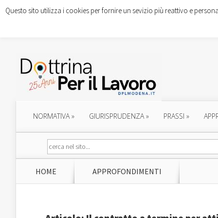
Questo sito utilizza i cookies per fornire un sevizio più reattivo e persona
NORMATIVA
»
GIURISPRUDENZA
»
PRASSI
»
APP
HOME
APPROFONDIMENTI
Articolo: Il contratto a termine per att