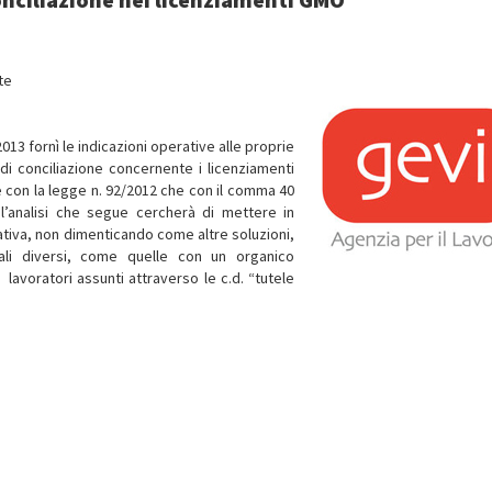
nte
2013 fornì le indicazioni operative alle proprie
a di conciliazione concernente i licenziamenti
e con la legge n. 92/2012 che con il comma 40
: l’analisi che segue cercherà di mettere in
rativa, non dimenticando come altre soluzioni,
nali diversi, come quelle con un organico
 lavoratori assunti attraverso le c.d. “tutele