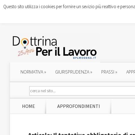
Questo sito utilizza i cookies per fornire un sevizio più reattivo e persona
NORMATIVA
»
GIURISPRUDENZA
»
PRASSI
»
APP
HOME
APPROFONDIMENTI
Articolo: Il tentativo obbligatorio di 