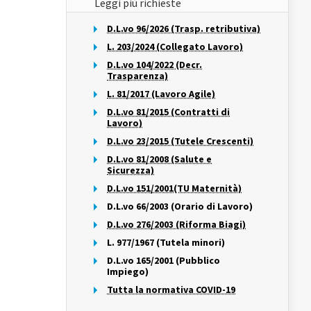
Leggi più richieste
D.L.vo 96/2026 (Trasp. retributiva)
L. 203/2024 (Collegato Lavoro)
D.L.vo 104/2022 (Decr.
Trasparenza)
L. 81/2017 (Lavoro Agile)
D.L.vo 81/2015 (Contratti di
Lavoro)
D.L.vo 23/2015 (Tutele Crescenti)
D.L.vo 81/2008 (Salute e
Sicurezza)
D.L.vo 151/2001(TU Maternità)
D.L.vo 66/2003 (Orario di Lavoro)
D.L.vo 276/2003 (Riforma Biagi)
L. 977/1967 (Tutela minori)
D.L.vo 165/2001 (Pubblico
Impiego)
Tutta la normativa COVID-19