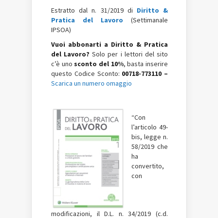
Estratto dal n. 31/2019 di
Diritto &
Pratica del Lavoro
(Settimanale
IPSOA)
Vuoi abbonarti a Diritto & Pratica
del Lavoro?
Solo per i lettori del sito
c’è uno
sconto del 10%
, basta inserire
questo Codice Sconto:
00718-773110 –
Scarica un numero omaggio
“Con
l’articolo 49-
bis, legge n.
58/2019 che
ha
convertito,
con
modificazioni, il D.L. n. 34/2019 (c.d.