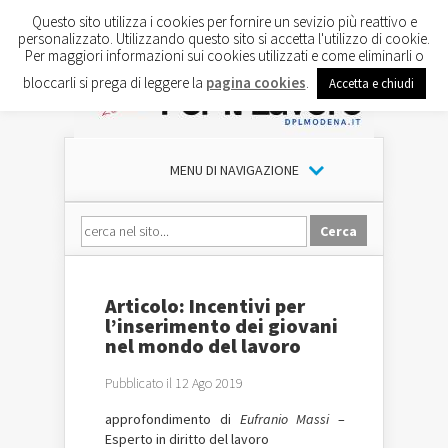
Questo sito utilizza i cookies per fornire un sevizio più reattivo e
personalizzato. Utilizzando questo sito si accetta l'utilizzo di cookie.
Per maggiori informazioni sui cookies utilizzati e come eliminarli o
bloccarli si prega di leggere la
pagina cookies
.
Accetta e chiudi
MENU DI NAVIGAZIONE
Articolo: Incentivi per
l’inserimento dei giovani
nel mondo del lavoro
Pubblicato il 12 Ago 2019
approfondimento di
Eufranio Massi
–
Esperto in diritto del lavoro