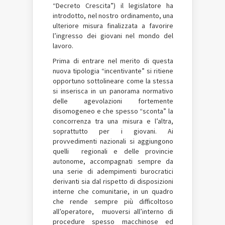
“Decreto Crescita”) il legislatore ha
introdotto, nel nostro ordinamento, una
ulteriore misura finalizzata a favorire
l’ingresso dei giovani nel mondo del
lavoro.
Prima di entrare nel merito di questa
nuova tipologia “incentivante” si ritiene
opportuno sottolineare come la stessa
si inserisca in un panorama normativo
delle agevolazioni fortemente
disomogeneo e che spesso “sconta” la
concorrenza tra una misura e l’altra,
soprattutto per i giovani. Ai
provvedimenti nazionali si aggiungono
quelli regionali e delle provincie
autonome, accompagnati sempre da
una serie di adempimenti burocratici
derivanti sia dal rispetto di disposizioni
interne che comunitarie, in un quadro
che rende sempre più difficoltoso
all’operatore, muoversi all’interno di
procedure spesso macchinose ed