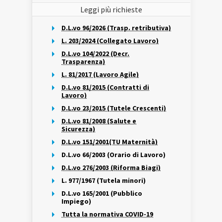
Leggi più richieste
D.L.vo 96/2026 (Trasp. retributiva)
L. 203/2024 (Collegato Lavoro)
D.L.vo 104/2022 (Decr.
Trasparenza)
L. 81/2017 (Lavoro Agile)
D.L.vo 81/2015 (Contratti di
Lavoro)
D.L.vo 23/2015 (Tutele Crescenti)
D.L.vo 81/2008 (Salute e
Sicurezza)
D.L.vo 151/2001(TU Maternità)
D.L.vo 66/2003 (Orario di Lavoro)
D.L.vo 276/2003 (Riforma Biagi)
L. 977/1967 (Tutela minori)
D.L.vo 165/2001 (Pubblico
Impiego)
Tutta la normativa COVID-19