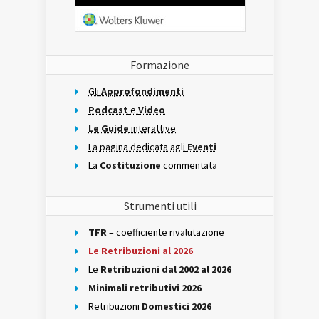
Formazione
Gli
Approfondimenti
Podcast
e
Video
Le Guide
interattive
La pagina dedicata agli
Eventi
La
Costituzione
commentata
Strumenti utili
TFR
– coefficiente rivalutazione
Le Retribuzioni al 2026
Le
Retribuzioni dal 2002 al 2026
Minimali retributivi 2026
Retribuzioni
Domestici 2026