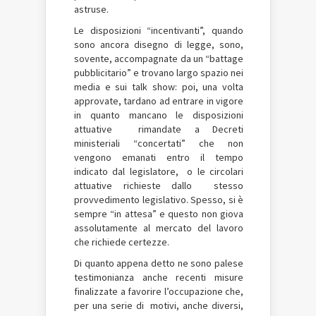
astruse.
Le disposizioni “incentivanti”, quando
sono ancora disegno di legge, sono,
sovente, accompagnate da un “battage
pubblicitario” e trovano largo spazio nei
media e sui talk show: poi, una volta
approvate, tardano ad entrare in vigore
in quanto mancano le disposizioni
attuative rimandate a Decreti
ministeriali “concertati” che non
vengono emanati entro il tempo
indicato dal legislatore, o le circolari
attuative richieste dallo stesso
provvedimento legislativo. Spesso, si è
sempre “in attesa” e questo non giova
assolutamente al mercato del lavoro
che richiede certezze.
Di quanto appena detto ne sono palese
testimonianza anche recenti misure
finalizzate a favorire l’occupazione che,
per una serie di motivi, anche diversi,