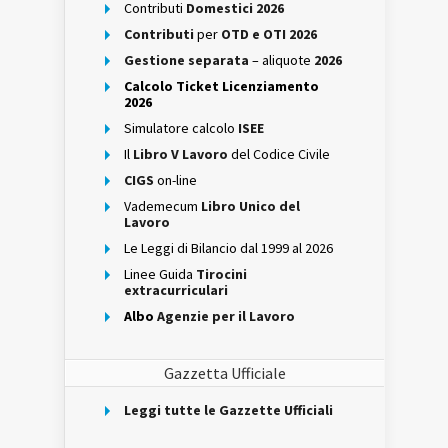
Contributi
Domestici 2026
Contributi
per
OTD e OTI 2026
Gestione separata
– aliquote
2026
Calcolo Ticket Licenziamento
2026
Simulatore calcolo
ISEE
Il
Libro V Lavoro
del Codice Civile
CIGS
on-line
Vademecum
Libro Unico del
Lavoro
Le Leggi di Bilancio dal 1999 al 2026
Linee Guida
Tirocini
extracurriculari
Albo
Agenzie per il Lavoro
Gazzetta Ufficiale
Leggi tutte le Gazzette Ufficiali