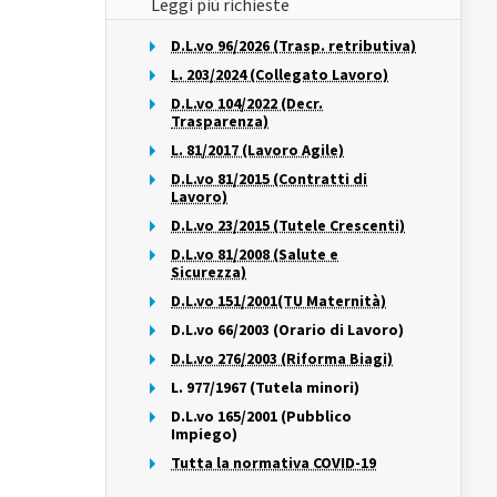
Leggi più richieste
D.L.vo 96/2026 (Trasp. retributiva)
L. 203/2024 (Collegato Lavoro)
D.L.vo 104/2022 (Decr.
Trasparenza)
L. 81/2017 (Lavoro Agile)
D.L.vo 81/2015 (Contratti di
Lavoro)
D.L.vo 23/2015 (Tutele Crescenti)
D.L.vo 81/2008 (Salute e
Sicurezza)
D.L.vo 151/2001(TU Maternità)
D.L.vo 66/2003 (Orario di Lavoro)
D.L.vo 276/2003 (Riforma Biagi)
L. 977/1967 (Tutela minori)
D.L.vo 165/2001 (Pubblico
Impiego)
Tutta la normativa COVID-19