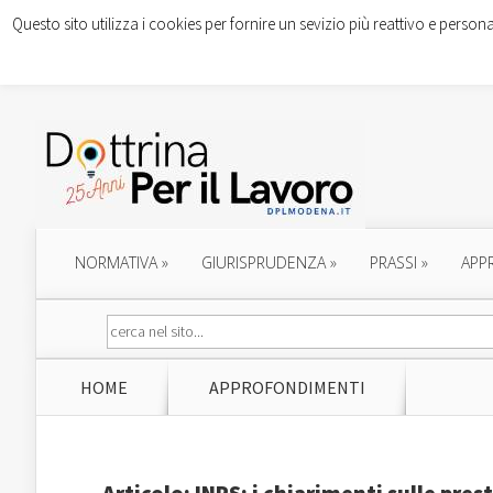
Questo sito utilizza i cookies per fornire un sevizio più reattivo e persona
NORMATIVA
»
GIURISPRUDENZA
»
PRASSI
»
APP
HOME
APPROFONDIMENTI
Articolo: INPS: i chiarimenti sulle pres