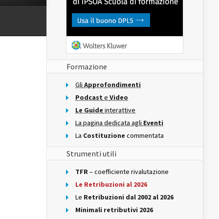
Formazione
Gli
Approfondimenti
Podcast
e
Video
Le Guide
interattive
La pagina dedicata agli
Eventi
La
Costituzione
commentata
Strumenti utili
TFR
– coefficiente rivalutazione
Le Retribuzioni al 2026
Le
Retribuzioni dal 2002 al 2026
Minimali retributivi 2026