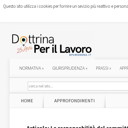
Questo sito utilizza i cookies per fornire un sevizio più reattivo e persona
NORMATIVA
»
GIURISPRUDENZA
»
PRASSI
»
APP
HOME
APPROFONDIMENTI
Articolo: La responsabilità del committ