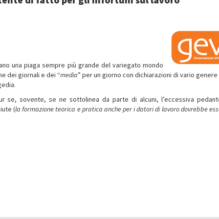
entano una piaga sempre più grande del variegato mondo
 dei giornali e dei “
media
” per un giorno con dichiarazioni di vario genere
gedia.
ur se, sovente, se ne sottolinea da parte di alcuni, l’eccessiva pedant
iute (
la formazione teorica e pratica anche per i datori di lavoro dovrebbe es