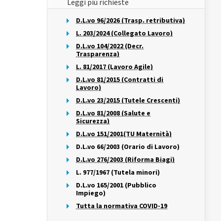
Leggi più richieste
D.L.vo 96/2026 (Trasp. retributiva)
L. 203/2024 (Collegato Lavoro)
D.L.vo 104/2022 (Decr.
Trasparenza)
L. 81/2017 (Lavoro Agile)
D.L.vo 81/2015 (Contratti di
Lavoro)
D.L.vo 23/2015 (Tutele Crescenti)
D.L.vo 81/2008 (Salute e
Sicurezza)
D.L.vo 151/2001(TU Maternità)
D.L.vo 66/2003 (Orario di Lavoro)
D.L.vo 276/2003 (Riforma Biagi)
L. 977/1967 (Tutela minori)
D.L.vo 165/2001 (Pubblico
Impiego)
Tutta la normativa COVID-19