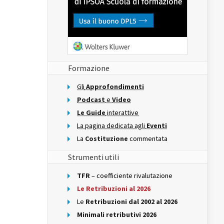
Formazione
Gli
Approfondimenti
Podcast
e
Video
Le Guide
interattive
La pagina dedicata agli
Eventi
La
Costituzione
commentata
Strumenti utili
TFR
– coefficiente rivalutazione
Le Retribuzioni al 2026
Le
Retribuzioni dal 2002 al 2026
Minimali retributivi 2026