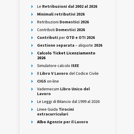
Le
Retribuzioni dal 2002 al 2026
Minimali retributivi 2026
Retribuzioni
Domestici 2026
Contributi
Domestici 2026
Contributi
per
OTD e OTI 2026
Gestione separata
– aliquote
2026
Calcolo Ticket Licenziamento
2026
Simulatore calcolo
ISEE
Il
Libro V Lavoro
del Codice Civile
CIGS
on-line
Vademecum
Libro Unico del
Lavoro
Le Leggi di Bilancio dal 1999 al 2026
Linee Guida
Tirocini
extracurriculari
Albo
Agenzie per il Lavoro