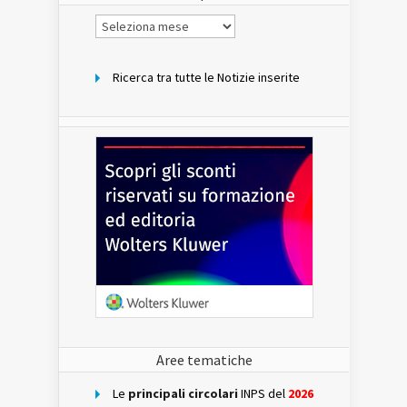
Notizie
per
mese
Ricerca tra tutte le Notizie inserite
Aree tematiche
Le
principali circolari
INPS del
2026