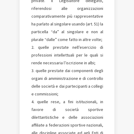
private. Il Legislatore delegato,
riferendosi alle organizzazioni
comparativamente più rappresentative
ha parlato al singolare usando (art. 51) la
particella “da” al singolare e non al
plurale “dalle” come fatto in altre volte;
quelle prestate nell’esercizio di
professioni intellettuali per le quali si
rende necessaria l’iscrizione in albi;
quelle prestate dai componenti degli
organi di amministrazione e di controllo
delle società e dai partecipanti a collegi
e commissioni;
quelle rese, a fini istituzionali, in
favore di società sportive
dilettantistiche e delle associazioni
affiliate a federazioni sportive nazionali,
alle discipline associate ed agli Enti di