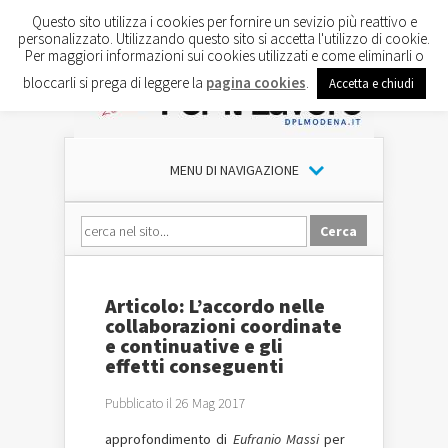
Questo sito utilizza i cookies per fornire un sevizio più reattivo e
personalizzato. Utilizzando questo sito si accetta l'utilizzo di cookie.
Per maggiori informazioni sui cookies utilizzati e come eliminarli o
bloccarli si prega di leggere la
pagina cookies
.
Accetta e chiudi
MENU DI NAVIGAZIONE
Articolo: L’accordo nelle
collaborazioni coordinate
e continuative e gli
effetti conseguenti
Pubblicato il 26 Mag 2017
approfondimento di
Eufranio Massi
per