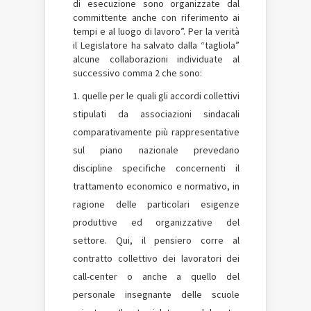
di esecuzione sono organizzate dal
committente anche con riferimento ai
tempi e al luogo di lavoro”. Per la verità
il Legislatore ha salvato dalla “tagliola”
alcune collaborazioni individuate al
successivo comma 2 che sono:
quelle per le quali gli accordi collettivi
stipulati da associazioni sindacali
comparativamente più rappresentative
sul piano nazionale prevedano
discipline specifiche concernenti il
trattamento economico e normativo, in
ragione delle particolari esigenze
produttive ed organizzative del
settore. Qui, il pensiero corre al
contratto collettivo dei lavoratori dei
call-center o anche a quello del
personale insegnante delle scuole