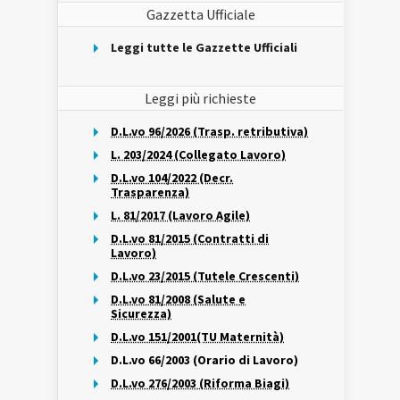
Gazzetta Ufficiale
Leggi tutte le Gazzette Ufficiali
Leggi più richieste
D.L.vo 96/2026 (Trasp. retributiva)
L. 203/2024 (Collegato Lavoro)
D.L.vo 104/2022 (Decr.
Trasparenza)
L. 81/2017 (Lavoro Agile)
D.L.vo 81/2015 (Contratti di
Lavoro)
D.L.vo 23/2015 (Tutele Crescenti)
D.L.vo 81/2008 (Salute e
Sicurezza)
D.L.vo 151/2001(TU Maternità)
D.L.vo 66/2003 (Orario di Lavoro)
D.L.vo 276/2003 (Riforma Biagi)