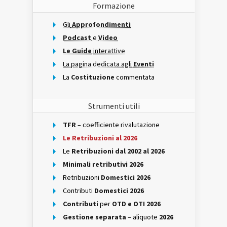
Formazione
Gli
Approfondimenti
Podcast
e
Video
Le Guide
interattive
La pagina dedicata agli
Eventi
La
Costituzione
commentata
Strumenti utili
TFR
– coefficiente rivalutazione
Le Retribuzioni al 2026
Le
Retribuzioni dal 2002 al 2026
Minimali retributivi 2026
Retribuzioni
Domestici 2026
Contributi
Domestici 2026
Contributi
per
OTD e OTI 2026
Gestione separata
– aliquote
2026