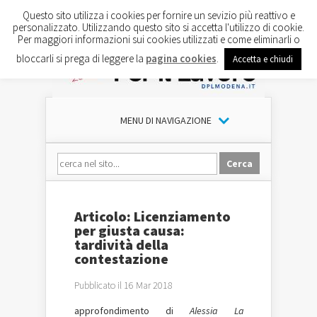
Questo sito utilizza i cookies per fornire un sevizio più reattivo e
personalizzato. Utilizzando questo sito si accetta l'utilizzo di cookie.
Per maggiori informazioni sui cookies utilizzati e come eliminarli o
bloccarli si prega di leggere la
pagina cookies
.
Accetta e chiudi
MENU DI NAVIGAZIONE
Articolo: Licenziamento
per giusta causa:
tardività della
contestazione
Pubblicato il 16 Mar 2018
approfondimento di
Alessia La