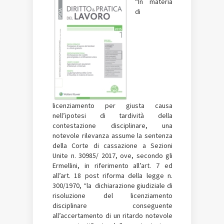
“
In materia
di
licenziamento per giusta causa
nell
’
ipotesi
di tardività della
contestazione disciplinare, una
notevole rilevanza assume la sentenza
della Corte di cassazione a Sezioni
Unite n. 30985/ 2017, ove, secondo gli
Ermellini, in riferimento
all
’
art. 7 ed
all
’
art. 18 post riforma della
legge n.
300/1970,
“
la dichiarazione giudiziale
di
risoluzione del licenziamento
disciplinare conseguente
all
’
accertamento di un ritardo notevole