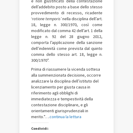
e non giustificato della contestazione
dell
’
addebito
posto a base dello stesso
provvedimento di
recesso, ricadente
‘
ratione temporis’
nella disciplina
dell
’
art.
18, legge n. 300/1970, così come
modificato dal comma 42 dell
’
art. 1 della
legge
n. 92 del 28 giugno 2012,
comporta l
’
applicazione
della sanzione
dell
’
indennità come prevista
dal quinto
comma dello stesso art. 18, legge n.
300/1970
”
.
Prima di riassumere la vicenda sottesa
alla summenzionata decisione, occorre
analizzare la disciplina
dell
’
istituto del
licenziamento per giusta
causa in
riferimento agli obblighi di
immediatezza e tempestività della
contestazione disciplinare, e gli
orientamenti giurisprudenziali in
merito.”….
continua la lettura
Condividi: