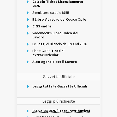
Calcolo Ticket Licenziamento
2026
Simulatore calcolo
ISEE
Il
Libro V Lavoro
del Codice Civile
CIGS
on-line
Vademecum
Libro Unico del
Lavoro
Le Leggi di Bilancio dal 1999 al 2026
Linee Guida
Tirocini
extracurriculari
Albo
Agenzie per il Lavoro
Gazzetta Ufficiale
Leggi tutte le Gazzette Ufficiali
Leggi più richieste
D.L.vo 96/2026 (Trasp. retributiva)