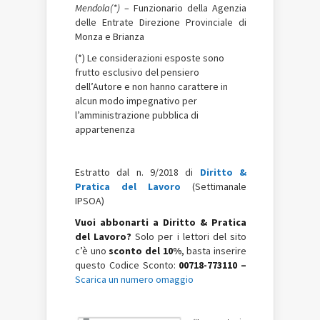
Mendola(*)
– Funzionario della Agenzia
delle Entrate Direzione Provinciale di
Monza e Brianza
(*) Le considerazioni esposte sono
frutto esclusivo del pensiero
dell
’
Autore e non hanno carattere in
alcun modo impegnativo
per
l
’
amministrazione pubblica di
appartenenza
Estratto dal n. 9/2018 di
Diritto &
Pratica del Lavoro
(Settimanale
IPSOA)
Vuoi abbonarti a Diritto & Pratica
del Lavoro?
Solo per i lettori del sito
c’è uno
sconto del 10%
, basta inserire
questo Codice Sconto:
00718-773110 –
Scarica un numero omaggio