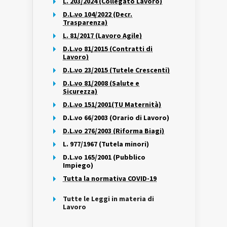
L. 203/2024 (Collegato Lavoro)
D.L.vo 104/2022 (Decr.
Trasparenza)
L. 81/2017 (Lavoro Agile)
D.L.vo 81/2015 (Contratti di
Lavoro)
D.L.vo 23/2015 (Tutele Crescenti)
D.L.vo 81/2008 (Salute e
Sicurezza)
D.L.vo 151/2001(TU Maternità)
D.L.vo 66/2003 (Orario di Lavoro)
D.L.vo 276/2003 (Riforma Biagi)
L. 977/1967 (Tutela minori)
D.L.vo 165/2001 (Pubblico
Impiego)
Tutta la normativa COVID-19
Tutte le Leggi in materia di
Lavoro