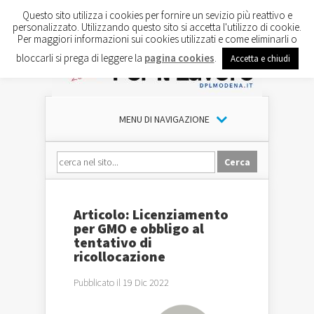
Questo sito utilizza i cookies per fornire un sevizio più reattivo e
personalizzato. Utilizzando questo sito si accetta l'utilizzo di cookie.
Per maggiori informazioni sui cookies utilizzati e come eliminarli o
bloccarli si prega di leggere la
pagina cookies
.
Accetta e chiudi
MENU DI NAVIGAZIONE
Articolo: Licenziamento
per GMO e obbligo al
tentativo di
ricollocazione
Pubblicato il 19 Dic 2022