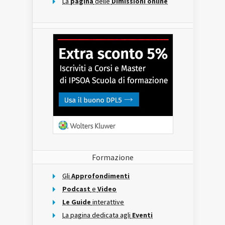
La
pagina
delle
Dimissioni online
Formazione
Gli
Approfondimenti
Podcast
e
Video
Le Guide
interattive
La pagina dedicata agli
Eventi