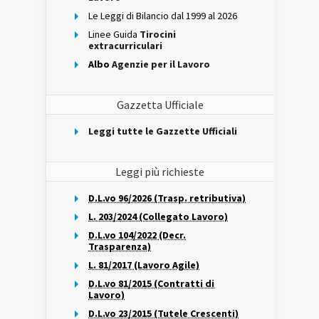
Le Leggi di Bilancio dal 1999 al 2026
Linee Guida
Tirocini
extracurriculari
Albo
Agenzie per il Lavoro
Gazzetta Ufficiale
Leggi tutte le Gazzette Ufficiali
Leggi più richieste
D.L.vo 96/2026 (Trasp. retributiva)
L. 203/2024 (Collegato Lavoro)
D.L.vo 104/2022 (Decr.
Trasparenza)
L. 81/2017 (Lavoro Agile)
D.L.vo 81/2015 (Contratti di
Lavoro)
D.L.vo 23/2015 (Tutele Crescenti)