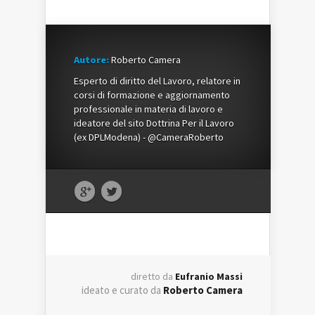
Autore:
Roberto Camera
Esperto di diritto del Lavoro, relatore in
corsi di formazione e aggiornamento
professionale in materia di lavoro e
ideatore del sito Dottrina Per il Lavoro
(ex DPLModena) - @CameraRoberto
diretto da
Eufranio Massi
ideato e curato da
Roberto Camera