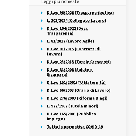
Leggi più richieste
D.L.vo 96/2026 (Trasp. retributiva)
L. 203/2024 (Collegato Lavoro)
D.L.vo 104/2022 (Decr.
Trasparenza)
L. 81/2017 (Lavoro Agile)
D.L.vo 81/2015 (Contratti di
Lavoro)
D.L.vo 23/2015 (Tutele Crescenti)
D.L.vo 81/2008 (Salute e
Sicurezza)
D.L.vo 151/2001(TU Maternità)
D.L.vo 66/2003 (Orario di Lavoro)
D.L.vo 276/2003 (Riforma Biagi)
L. 977/1967 (Tutela minori)
D.L.vo 165/2001 (Pubblico
Impiego)
Tutta la normativa COVID-19