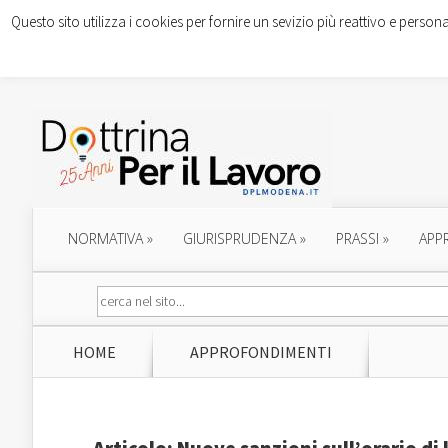
Questo sito utilizza i cookies per fornire un sevizio più reattivo e persona
NORMATIVA
»
GIURISPRUDENZA
»
PRASSI
»
APP
HOME
APPROFONDIMENTI
Articolo: Nuove sanzioni sull’orario di