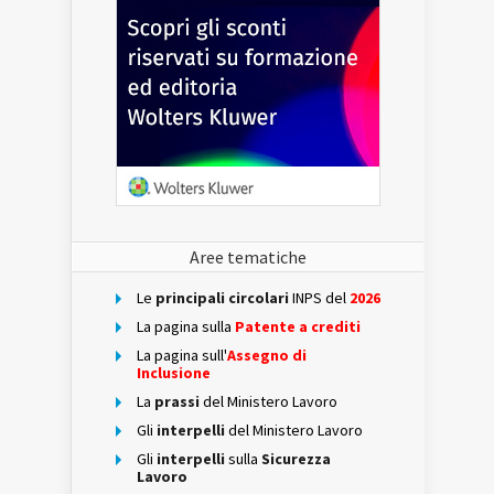
Aree tematiche
Le
principali circolari
INPS del
2026
La pagina sulla
Patente a crediti
La pagina sull'
Assegno di
Inclusione
La
prassi
del Ministero Lavoro
Gli
interpelli
del Ministero Lavoro
Gli
interpelli
sulla
Sicurezza
Lavoro