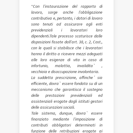
“
Con l’instaurazione del rapporto di
lavoro, sorge anche l’obbligazione
contributiva e, pertanto, i datori di lavoro
sono tenuti ad assicurare agli enti
previdenziali i lavoratori loro
dipendenti.Tale processo scaturisce dalle
disposizioni fissate dall’art. 38, c. 2, Cost.,
con le quali si stabilisce che i lavoratori
hanno il diritto a ricevere mezzi adeguati
alle loro esigenze di vita in caso di
infortunio, malattia, invalidita` ,
vecchiaia e disoccupazione involontaria.
La suddetta prescrizione, affinche´ sia
efficiente, dovra` essere fondata su di un
meccanismo che garantisca il sostegno
delle prestazioni previdenziali ed
assistenziali erogate dagli istituti gestori
delle assicurazioni sociali.
Tale sistema, dunque, dovra` essere
finanziato mediante l’imposizione di
contributi obbligatori determinati in
funzione delle retribuzioni erogate ai