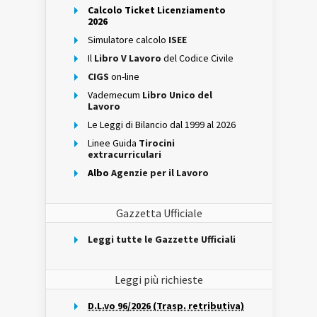
Calcolo Ticket Licenziamento
2026
Simulatore calcolo
ISEE
Il
Libro V Lavoro
del Codice Civile
CIGS
on-line
Vademecum
Libro Unico del
Lavoro
Le Leggi di Bilancio dal 1999 al 2026
Linee Guida
Tirocini
extracurriculari
Albo
Agenzie per il Lavoro
Gazzetta Ufficiale
Leggi tutte le Gazzette Ufficiali
Leggi più richieste
D.L.vo 96/2026 (Trasp. retributiva)