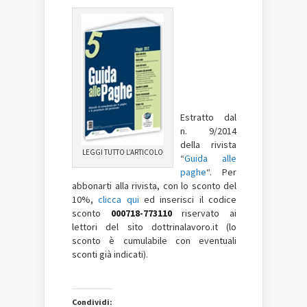
Estratto dal
n. 9/2014
della rivista
LEGGI TUTTO L’ARTICOLO
“
Guida alle
paghe
“. Per
abbonarti alla rivista, con lo sconto del
10%,
clicca qui
ed inserisci il codice
sconto
000718-773110
riservato ai
lettori del sito dottrinalavoro.it (lo
sconto è cumulabile con eventuali
sconti già indicati).
Condividi: