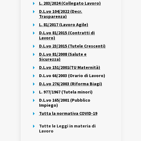
L. 203/2024 (Collegato Lavoro)
D.L.vo 104/2022 (Decr.
Trasparenza)
L. 81/2017 (Lavoro Agile)
D.L.vo 81/2015 (Contratti di
Lavoro)
D.L.vo 23/2015 (Tutele Crescenti)
D.L.vo 81/2008 (Salute e
Sicurezza)
D.L.vo 151/2001(TU Maternità)
D.L.vo 66/2003 (Orario di Lavoro)
D.L.vo 276/2003 (Riforma Biagi)
L. 977/1967 (Tutela minori)
D.L.vo 165/2001 (Pubblico
Impiego)
Tutta la normativa COVID-19
Tutte le Leggi in materia di
Lavoro