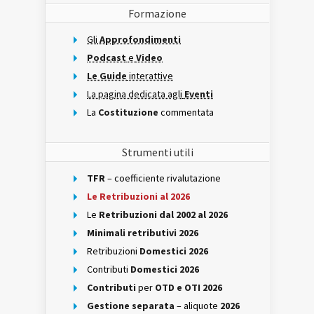
Formazione
Gli
Approfondimenti
Podcast
e
Video
Le Guide
interattive
La pagina dedicata agli
Eventi
La
Costituzione
commentata
Strumenti utili
TFR
– coefficiente rivalutazione
Le Retribuzioni al 2026
Le
Retribuzioni dal 2002 al 2026
Minimali retributivi 2026
Retribuzioni
Domestici 2026
Contributi
Domestici 2026
Contributi
per
OTD e OTI 2026
Gestione separata
– aliquote
2026