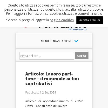
Questo sito utilizza i cookies per fornire un sevizio più reattivo e
personalizzato. Utilizzando questo sito si accetta l'utilizzo di cookie.
Per maggiori informazioni sui cookies utilizzati e come eliminarli o
bloccarli si prega di leggere la
pagina cookies
.
Accetta e chiudi
MENU DI NAVIGAZIONE
Articolo: Lavoro part-
time – il minimale ai fini
contributivi
Pubblicato il 2 Set 2014
articolo di approfondimento di
Fabio
Licari
– Consulente del lavoro