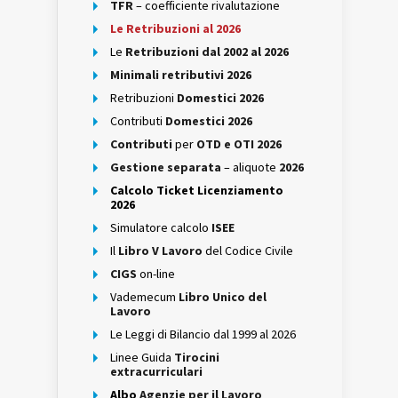
TFR
– coefficiente rivalutazione
Le Retribuzioni al 2026
Le
Retribuzioni dal 2002 al 2026
Minimali retributivi 2026
Retribuzioni
Domestici 2026
Contributi
Domestici 2026
Contributi
per
OTD e OTI 2026
Gestione separata
– aliquote
2026
Calcolo Ticket Licenziamento
2026
Simulatore calcolo
ISEE
Il
Libro V Lavoro
del Codice Civile
CIGS
on-line
Vademecum
Libro Unico del
Lavoro
Le Leggi di Bilancio dal 1999 al 2026
Linee Guida
Tirocini
extracurriculari
Albo
Agenzie per il Lavoro