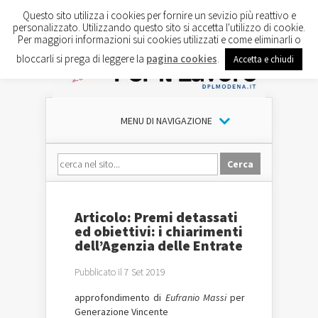
Questo sito utilizza i cookies per fornire un sevizio più reattivo e
personalizzato. Utilizzando questo sito si accetta l'utilizzo di cookie.
Per maggiori informazioni sui cookies utilizzati e come eliminarli o
bloccarli si prega di leggere la
pagina cookies
.
Accetta e chiudi
MENU DI NAVIGAZIONE
Articolo: Premi detassati
ed obiettivi: i chiarimenti
dell’Agenzia delle Entrate
Pubblicato il 7 Set 2019
approfondimento di
Eufranio Massi
per
Generazione Vincente