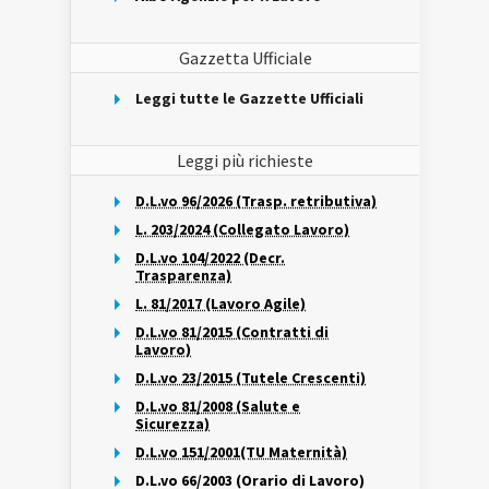
Gazzetta Ufficiale
Leggi tutte le Gazzette Ufficiali
Leggi più richieste
D.L.vo 96/2026 (Trasp. retributiva)
L. 203/2024 (Collegato Lavoro)
D.L.vo 104/2022 (Decr.
Trasparenza)
L. 81/2017 (Lavoro Agile)
D.L.vo 81/2015 (Contratti di
Lavoro)
D.L.vo 23/2015 (Tutele Crescenti)
D.L.vo 81/2008 (Salute e
Sicurezza)
D.L.vo 151/2001(TU Maternità)
D.L.vo 66/2003 (Orario di Lavoro)