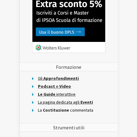
Formazione
Gli
Approfondimenti
Podcast
e
Video
Le Guide
interattive
La pagina dedicata agli
Eventi
La
Costituzione
commentata
Strumenti utili