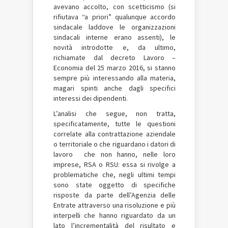
avevano accolto, con scetticismo (si
rifiutava “a priori” qualunque accordo
sindacale laddove le organizzazioni
sindacali interne erano assenti), le
novità introdotte e, da ultimo,
richiamate dal decreto Lavoro –
Economia del 25 marzo 2016, si stanno
sempre più interessando alla materia,
magari spinti anche dagli specifici
interessi dei dipendenti.
L’analisi che segue, non tratta,
specificatamente, tutte le questioni
correlate alla contrattazione aziendale
o territoriale o che riguardano i datori di
lavoro che non hanno, nelle loro
imprese, RSA o RSU: essa si rivolge a
problematiche che, negli ultimi tempi
sono state oggetto di specifiche
risposte da parte dell’Agenzia delle
Entrate attraverso una risoluzione e più
interpelli che hanno riguardato da un
lato l’incrementalità del risultato e