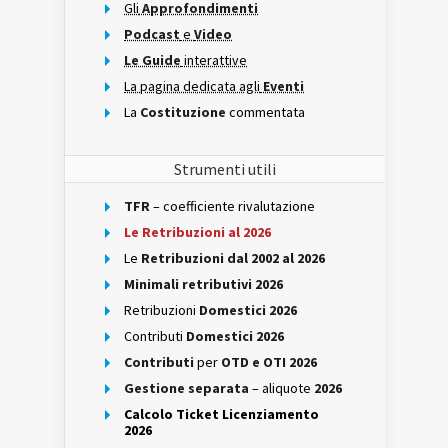
Gli
Approfondimenti
Podcast
e
Video
Le Guide
interattive
La pagina dedicata agli
Eventi
La
Costituzione
commentata
Strumenti utili
TFR
– coefficiente rivalutazione
Le Retribuzioni al 2026
Le
Retribuzioni dal 2002 al 2026
Minimali retributivi 2026
Retribuzioni
Domestici 2026
Contributi
Domestici 2026
Contributi
per
OTD e OTI 2026
Gestione separata
– aliquote
2026
Calcolo Ticket Licenziamento
2026