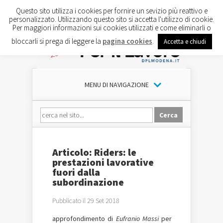
Questo sito utilizza i cookies per fornire un sevizio più reattivo e
personalizzato. Utilizzando questo sito si accetta l'utilizzo di cookie.
Per maggiori informazioni sui cookies utilizzati e come eliminarli o
bloccarli si prega di leggere la
pagina cookies
.
Accetta e chiudi
MENU DI NAVIGAZIONE
Articolo: Riders: le
prestazioni lavorative
fuori dalla
subordinazione
Pubblicato il 29 Set 2018
approfondimento di
Eufranio Massi
per