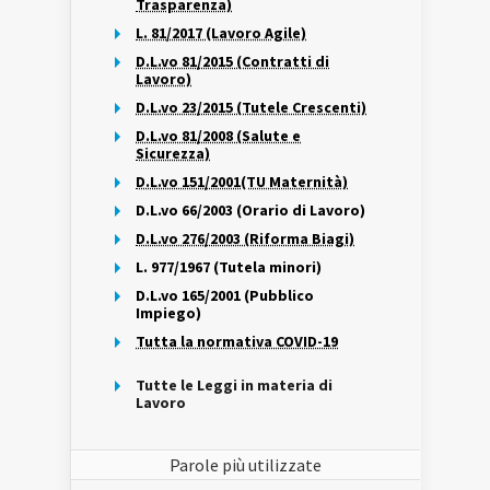
Trasparenza)
L. 81/2017 (Lavoro Agile)
D.L.vo 81/2015 (Contratti di
Lavoro)
D.L.vo 23/2015 (Tutele Crescenti)
D.L.vo 81/2008 (Salute e
Sicurezza)
D.L.vo 151/2001(TU Maternità)
D.L.vo 66/2003 (Orario di Lavoro)
D.L.vo 276/2003 (Riforma Biagi)
L. 977/1967 (Tutela minori)
D.L.vo 165/2001 (Pubblico
Impiego)
Tutta la normativa COVID-19
Tutte le Leggi in materia di
Lavoro
Parole più utilizzate