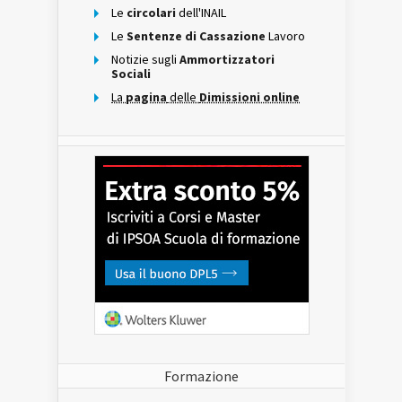
Le
circolari
dell'INAIL
Le
Sentenze di Cassazione
Lavoro
Notizie sugli
Ammortizzatori
Sociali
La
pagina
delle
Dimissioni online
Formazione