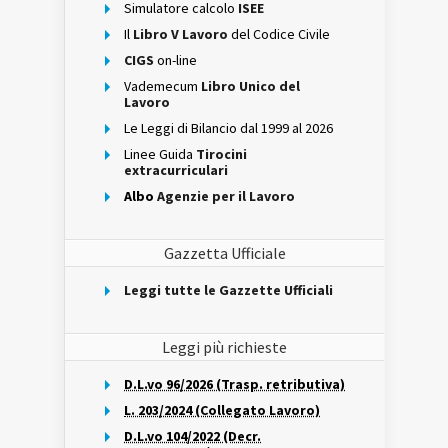
Simulatore calcolo
ISEE
Il
Libro V Lavoro
del Codice Civile
CIGS
on-line
Vademecum
Libro Unico del
Lavoro
Le Leggi di Bilancio dal 1999 al 2026
Linee Guida
Tirocini
extracurriculari
Albo
Agenzie per il Lavoro
Gazzetta Ufficiale
Leggi tutte le Gazzette Ufficiali
Leggi più richieste
D.L.vo 96/2026 (Trasp. retributiva)
L. 203/2024 (Collegato Lavoro)
D.L.vo 104/2022 (Decr.