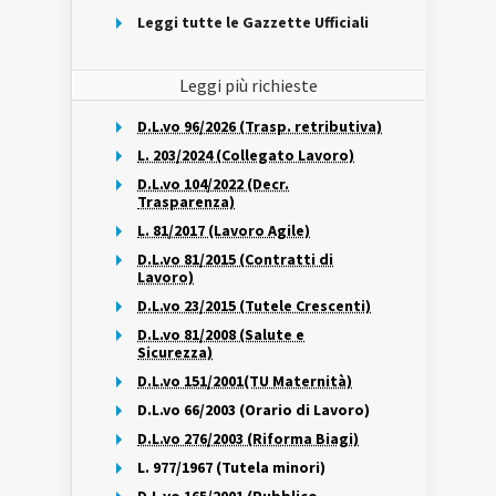
Leggi tutte le Gazzette Ufficiali
Leggi più richieste
D.L.vo 96/2026 (Trasp. retributiva)
L. 203/2024 (Collegato Lavoro)
D.L.vo 104/2022 (Decr.
Trasparenza)
L. 81/2017 (Lavoro Agile)
D.L.vo 81/2015 (Contratti di
Lavoro)
D.L.vo 23/2015 (Tutele Crescenti)
D.L.vo 81/2008 (Salute e
Sicurezza)
D.L.vo 151/2001(TU Maternità)
D.L.vo 66/2003 (Orario di Lavoro)
D.L.vo 276/2003 (Riforma Biagi)
L. 977/1967 (Tutela minori)