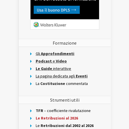
Formazione
Gli
Approfondimenti
Podcast
e
Video
Le Guide
interattive
La pagina dedicata agli
Eventi
La
Costituzione
commentata
Strumenti utili
TFR
– coefficiente rivalutazione
Le Retribuzioni al 2026
Le
Retribuzioni dal 2002 al 2026