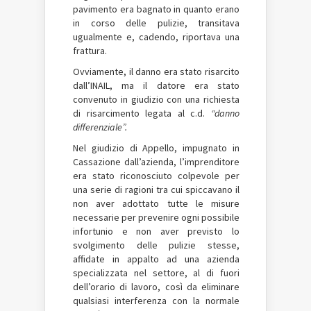
pavimento era bagnato in quanto erano
in corso delle pulizie, transitava
ugualmente e, cadendo, riportava una
frattura.
Ovviamente, il danno era stato risarcito
dall’INAIL, ma il datore era stato
convenuto in giudizio con una richiesta
di risarcimento legata al c.d.
“danno
differenziale”.
Nel giudizio di Appello, impugnato in
Cassazione dall’azienda, l’imprenditore
era stato riconosciuto colpevole per
una serie di ragioni tra cui spiccavano il
non aver adottato tutte le misure
necessarie per prevenire ogni possibile
infortunio e non aver previsto lo
svolgimento delle pulizie stesse,
affidate in appalto ad una azienda
specializzata nel settore, al di fuori
dell’orario di lavoro, così da eliminare
qualsiasi interferenza con la normale