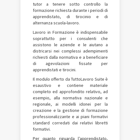
tutor a tenere sotto controllo la
formazione richiesta durante i periodi di
apprendistato, di tirocinio e di
alternanza scuola-lavoro.
Lavoro in Formazione è indispensabile
soprattutto per i consulenti che
assistono le aziende e le aiutano a
districarsi nei complessi adempimenti
richiesti dalla normativa e a beneficiare
di agevolazioni fissate per
apprendistati e tirocini.
Il modulo offerto da TuttoLavoro Suite è
esaustivo e contiene materiale
completo ed approfondito relativo, ad
esempio, alla normativa nazionale e
regionale, ai modelli idonei per la
creazione e la gestione di formazione
professionalizzante e ai piani formativi
standard corredati dai relativi libretti
formativi.
Per quanto riguarda l’apprendistato,