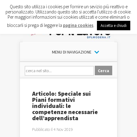
Questo sito utilizza i cookies per fornire un sevizio più reattivo e
personalizzato. Utilizzando questo sito si accetta l'utilizzo di cookie.
Per maggiori informazioni sui cookies utilizzati e come eliminarli o
bloccarli si prega di leggere la
pagina cookies
.
Accetta e chiudi
MENU DI NAVIGAZIONE
Articolo: Speciale sui
Piani formativi
individuali: le
competenze necessarie
dell’apprendista
Pubblicato il 4 Nov 2019