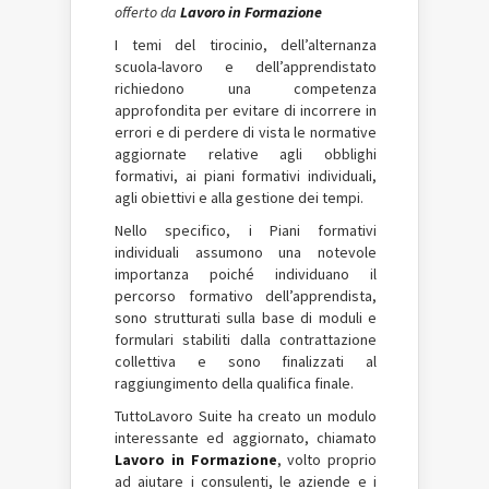
offerto da
Lavoro in Formazione
I temi del tirocinio, dell’alternanza
scuola-lavoro e dell’apprendistato
richiedono una competenza
approfondita per evitare di incorrere in
errori e di perdere di vista le normative
aggiornate relative agli obblighi
formativi, ai piani formativi individuali,
agli obiettivi e alla gestione dei tempi.
Nello specifico, i Piani formativi
individuali assumono una notevole
importanza poiché individuano il
percorso formativo dell’apprendista,
sono strutturati sulla base di moduli e
formulari stabiliti dalla contrattazione
collettiva e sono finalizzati al
raggiungimento della qualifica finale.
TuttoLavoro Suite ha creato un modulo
interessante ed aggiornato, chiamato
Lavoro in Formazione
, volto proprio
ad aiutare i consulenti, le aziende e i