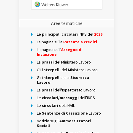
Aree tematiche
Le
principali circolari
INPS del
2026
La pagina sulla
Patente a crediti
La pagina sull'
Assegno di
Inclusione
La
prassi
del Ministero Lavoro
Gli
interpelli
del Ministero Lavoro
Gli
interpelli
sulla
Sicurezza
Lavoro
La
prassi
dell'Ispettorato Lavoro
Le
circolari/messaggi
dell'INPS
Le
circolari
dell'INAIL
Le
Sentenze di Cassazione
Lavoro
Notizie sugli
Ammortizzatori
Sociali