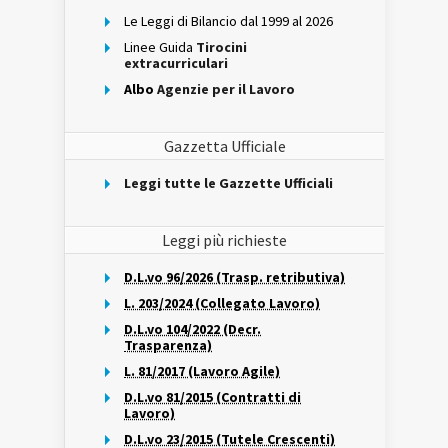
Le Leggi di Bilancio dal 1999 al 2026
Linee Guida
Tirocini
extracurriculari
Albo
Agenzie per il Lavoro
Gazzetta Ufficiale
Leggi tutte le Gazzette Ufficiali
Leggi più richieste
D.L.vo 96/2026 (Trasp. retributiva)
L. 203/2024 (Collegato Lavoro)
D.L.vo 104/2022 (Decr.
Trasparenza)
L. 81/2017 (Lavoro Agile)
D.L.vo 81/2015 (Contratti di
Lavoro)
D.L.vo 23/2015 (Tutele Crescenti)