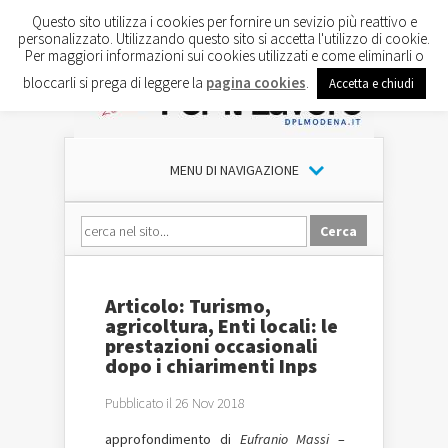
Questo sito utilizza i cookies per fornire un sevizio più reattivo e
personalizzato. Utilizzando questo sito si accetta l'utilizzo di cookie.
Per maggiori informazioni sui cookies utilizzati e come eliminarli o
bloccarli si prega di leggere la
pagina cookies
.
Accetta e chiudi
MENU DI NAVIGAZIONE
Articolo: Turismo,
agricoltura, Enti locali: le
prestazioni occasionali
dopo i chiarimenti Inps
Pubblicato il 26 Nov 2018
approfondimento di
Eufranio Massi
–