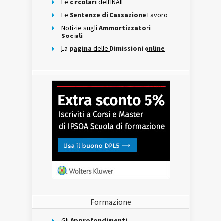
Le
circolari
dell'INAIL
Le
Sentenze di Cassazione
Lavoro
Notizie sugli
Ammortizzatori
Sociali
La
pagina
delle
Dimissioni online
Formazione
Gli
Approfondimenti