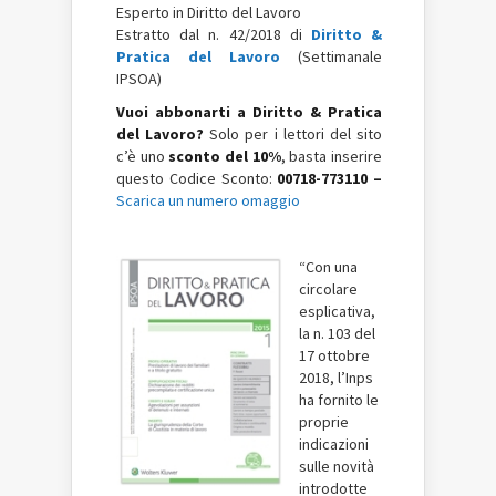
Esperto in Diritto del Lavoro
Estratto dal n. 42/2018 di
Diritto &
Pratica del Lavoro
(Settimanale
IPSOA)
Vuoi abbonarti a Diritto & Pratica
del Lavoro?
Solo per i lettori del sito
c’è uno
sconto del 10%
, basta inserire
questo Codice Sconto:
00718-773110 –
Scarica un numero omaggio
“Con una
circolare
esplicativa,
la n. 103 del
17 ottobre
2018, l’Inps
ha fornito le
proprie
indicazioni
sulle novità
introdotte