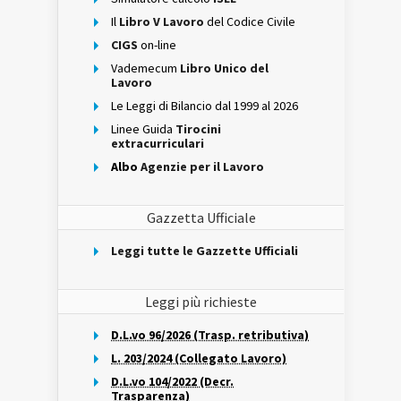
Il
Libro V Lavoro
del Codice Civile
CIGS
on-line
Vademecum
Libro Unico del
Lavoro
Le Leggi di Bilancio dal 1999 al 2026
Linee Guida
Tirocini
extracurriculari
Albo
Agenzie per il Lavoro
Gazzetta Ufficiale
Leggi tutte le Gazzette Ufficiali
Leggi più richieste
D.L.vo 96/2026 (Trasp. retributiva)
L. 203/2024 (Collegato Lavoro)
D.L.vo 104/2022 (Decr.
Trasparenza)