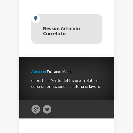
per
condividere
per
condividere
su
condividere
su
Facebook
su
Twitter
(Si
Google+
(Si
apre
(Si
apre
in
apre
in
una
in
una
nuova
una
Nessun Articolo
nuova
finestra)
nuova
Correlato
finestra)
finestra)
Autore:
Eufranio Massi
esperto in Diritto del Lavoro - relatore a
corsi di formazione in materia di lavoro