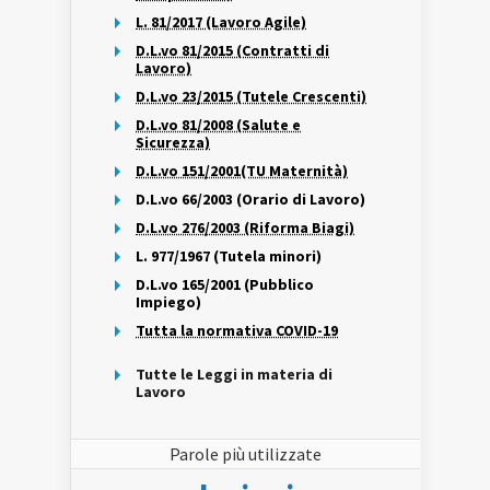
L. 81/2017 (Lavoro Agile)
D.L.vo 81/2015 (Contratti di
Lavoro)
D.L.vo 23/2015 (Tutele Crescenti)
D.L.vo 81/2008 (Salute e
Sicurezza)
D.L.vo 151/2001(TU Maternità)
D.L.vo 66/2003 (Orario di Lavoro)
D.L.vo 276/2003 (Riforma Biagi)
L. 977/1967 (Tutela minori)
D.L.vo 165/2001 (Pubblico
Impiego)
Tutta la normativa COVID-19
Tutte le Leggi in materia di
Lavoro
Parole più utilizzate