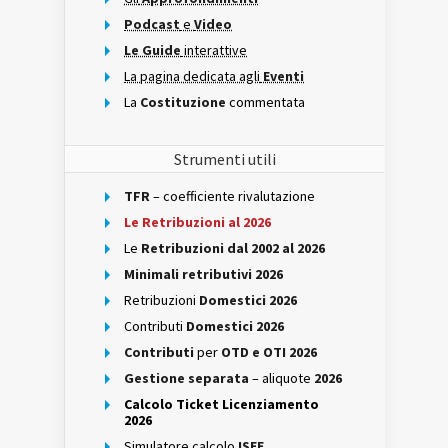
Podcast
e
Video
Le Guide
interattive
La pagina dedicata agli
Eventi
La
Costituzione
commentata
Strumenti utili
TFR
– coefficiente rivalutazione
Le Retribuzioni al 2026
Le
Retribuzioni dal 2002 al 2026
Minimali retributivi 2026
Retribuzioni
Domestici 2026
Contributi
Domestici 2026
Contributi
per
OTD e OTI 2026
Gestione separata
– aliquote
2026
Calcolo Ticket Licenziamento
2026
Simulatore calcolo
ISEE