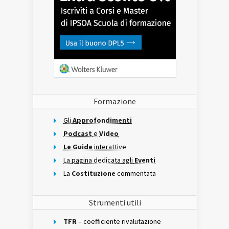
Formazione
Gli
Approfondimenti
Podcast
e
Video
Le Guide
interattive
La pagina dedicata agli
Eventi
La
Costituzione
commentata
Strumenti utili
TFR
– coefficiente rivalutazione