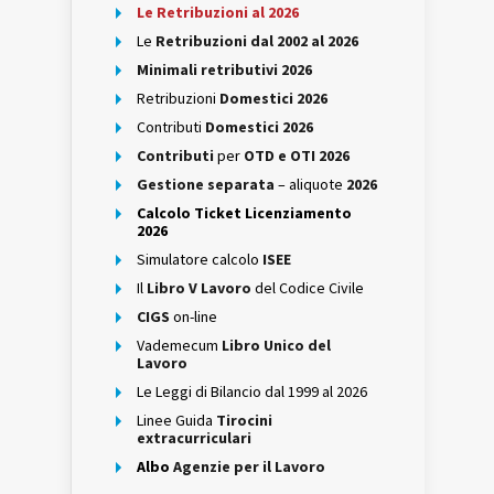
Le Retribuzioni al 2026
Le
Retribuzioni dal 2002 al 2026
Minimali retributivi 2026
Retribuzioni
Domestici 2026
Contributi
Domestici 2026
Contributi
per
OTD e OTI 2026
Gestione separata
– aliquote
2026
Calcolo Ticket Licenziamento
2026
Simulatore calcolo
ISEE
Il
Libro V Lavoro
del Codice Civile
CIGS
on-line
Vademecum
Libro Unico del
Lavoro
Le Leggi di Bilancio dal 1999 al 2026
Linee Guida
Tirocini
extracurriculari
Albo
Agenzie per il Lavoro