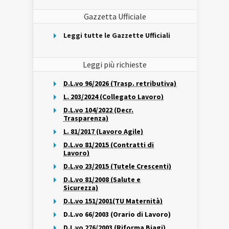
Gazzetta Ufficiale
Leggi tutte le Gazzette Ufficiali
Leggi più richieste
D.L.vo 96/2026 (Trasp. retributiva)
L. 203/2024 (Collegato Lavoro)
D.L.vo 104/2022 (Decr.
Trasparenza)
L. 81/2017 (Lavoro Agile)
D.L.vo 81/2015 (Contratti di
Lavoro)
D.L.vo 23/2015 (Tutele Crescenti)
D.L.vo 81/2008 (Salute e
Sicurezza)
D.L.vo 151/2001(TU Maternità)
D.L.vo 66/2003 (Orario di Lavoro)
D.L.vo 276/2003 (Riforma Biagi)