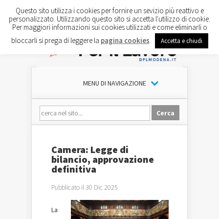
Questo sito utilizza i cookies per fornire un sevizio più reattivo e
personalizzato. Utilizzando questo sito si accetta l'utilizzo di cookie.
Per maggiori informazioni sui cookies utilizzati e come eliminarli o
bloccarli si prega di leggere la
pagina cookies
.
Accetta e chiudi
MENU DI NAVIGAZIONE
Camera: Legge di
bilancio, approvazione
definitiva
Pubblicato il 30 Dic 2025
La