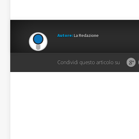
Autore:
La Redazione
Condividi questo articolo su