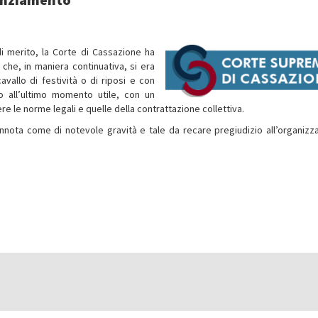
i merito, la Corte di Cassazione ha
 che, in maniera continuativa, si era
vallo di festività o di riposi e con
o all’ultimo momento utile, con un
 le norme legali e quelle della contrattazione collettiva.
nota come di notevole gravità e tale da recare pregiudizio all’organizz