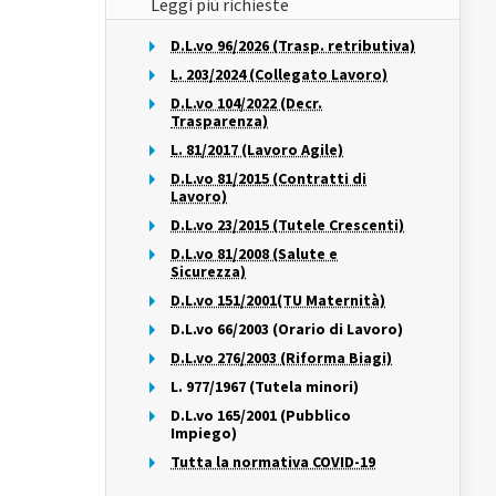
Leggi più richieste
D.L.vo 96/2026 (Trasp. retributiva)
L. 203/2024 (Collegato Lavoro)
D.L.vo 104/2022 (Decr.
Trasparenza)
L. 81/2017 (Lavoro Agile)
D.L.vo 81/2015 (Contratti di
Lavoro)
D.L.vo 23/2015 (Tutele Crescenti)
D.L.vo 81/2008 (Salute e
Sicurezza)
D.L.vo 151/2001(TU Maternità)
D.L.vo 66/2003 (Orario di Lavoro)
D.L.vo 276/2003 (Riforma Biagi)
L. 977/1967 (Tutela minori)
D.L.vo 165/2001 (Pubblico
Impiego)
Tutta la normativa COVID-19