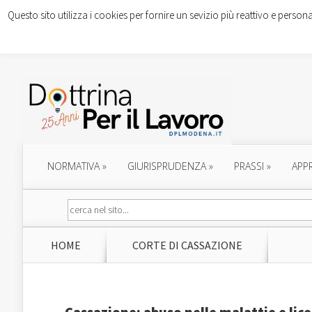
Questo sito utilizza i cookies per fornire un sevizio più reattivo e persona
NORMATIVA
»
GIURISPRUDENZA
»
PRASSI
»
APP
HOME
CORTE DI CASSAZIONE
Cassazione: abuso nelle malattie e li