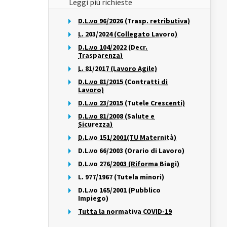
Leggi più richieste
D.L.vo 96/2026 (Trasp. retributiva)
L. 203/2024 (Collegato Lavoro)
D.L.vo 104/2022 (Decr.
Trasparenza)
L. 81/2017 (Lavoro Agile)
D.L.vo 81/2015 (Contratti di
Lavoro)
D.L.vo 23/2015 (Tutele Crescenti)
D.L.vo 81/2008 (Salute e
Sicurezza)
D.L.vo 151/2001(TU Maternità)
D.L.vo 66/2003 (Orario di Lavoro)
D.L.vo 276/2003 (Riforma Biagi)
L. 977/1967 (Tutela minori)
D.L.vo 165/2001 (Pubblico
Impiego)
Tutta la normativa COVID-19