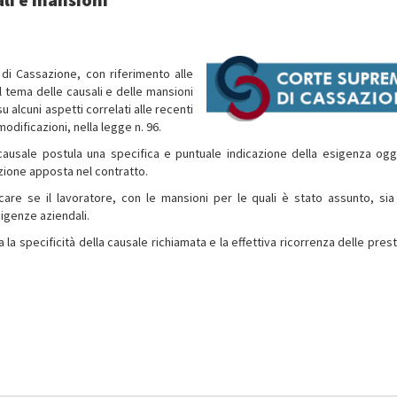
 di Cassazione, con riferimento alle
l tema delle causali e delle mansioni
 alcuni aspetti correlati alle recenti
odificazioni, nella legge n. 96.
causale postula una specifica e puntuale indicazione della esigenza ogg
izione apposta nel contratto.
care se il lavoratore, con le mansioni per le quali è stato assunto, sia
igenze aziendali.
a specificità della causale richiamata e la effettiva ricorrenza delle prest