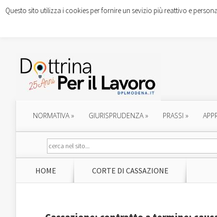
Questo sito utilizza i cookies per fornire un sevizio più reattivo e persona
NORMATIVA
»
GIURISPRUDENZA
»
PRASSI
»
APP
HOME
CORTE DI CASSAZIONE
Cassazione: contratto a termine: caus