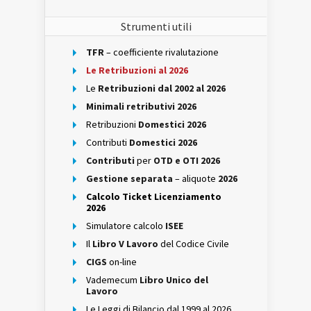
Strumenti utili
TFR
– coefficiente rivalutazione
Le Retribuzioni al 2026
Le
Retribuzioni dal 2002 al 2026
Minimali retributivi 2026
Retribuzioni
Domestici 2026
Contributi
Domestici 2026
Contributi
per
OTD e OTI 2026
Gestione separata
– aliquote
2026
Calcolo Ticket Licenziamento
2026
Simulatore calcolo
ISEE
Il
Libro V Lavoro
del Codice Civile
CIGS
on-line
Vademecum
Libro Unico del
Lavoro
Le Leggi di Bilancio dal 1999 al 2026