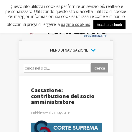
Questo sito utilizza i cookies per fornire un sevizio più reattivo e
personalizzato. Utilizzando questo sito si accetta l'utilizzo di cookie.
Per maggiori informazioni sui cookies utilizzati e come eliminarli o
bloccarli si prega di leggere la
pagina cookies
.
Accetta e chiudi
MENU DI NAVIGAZIONE
Cassazione:
contribuzione del socio
amministratore
Pubblicato il 21 Ago 2019