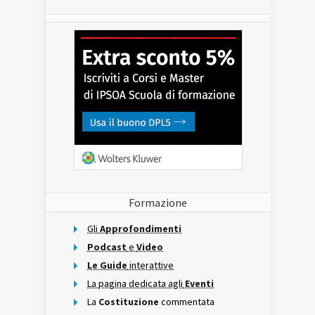
Formazione
Gli
Approfondimenti
Podcast
e
Video
Le Guide
interattive
La pagina dedicata agli
Eventi
La
Costituzione
commentata