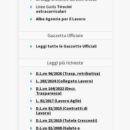
Linee Guida
Tirocini
extracurriculari
Albo
Agenzie per il Lavoro
Gazzetta Ufficiale
Leggi tutte le Gazzette Ufficiali
Leggi più richieste
D.L.vo 96/2026 (Trasp. retributiva)
L. 203/2024 (Collegato Lavoro)
D.L.vo 104/2022 (Decr.
Trasparenza)
L. 81/2017 (Lavoro Agile)
D.L.vo 81/2015 (Contratti di
Lavoro)
D.L.vo 23/2015 (Tutele Crescenti)
D.L.vo 81/2008 (Salute e