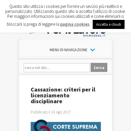
Questo sito utilizza i cookies per fornire un sevizio più reattivo e
personalizzato. Utilizzando questo sito si accetta l'utilizzo di cookie.
Per maggiori informazioni sui cookies utilizzati e come eliminarli o
bloccarli si prega di leggere la
pagina cookies
.
Accetta e chiudi
MENU DI NAVIGAZIONE
Cassazione: criteri per il
licenziamento
disciplinare
Pubblicato il 24 Ago 2017