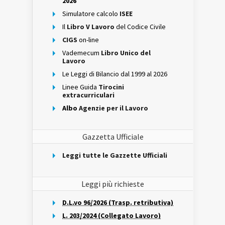
2026
Simulatore calcolo
ISEE
Il
Libro V Lavoro
del Codice Civile
CIGS
on-line
Vademecum
Libro Unico del
Lavoro
Le Leggi di Bilancio dal 1999 al 2026
Linee Guida
Tirocini
extracurriculari
Albo
Agenzie per il Lavoro
Gazzetta Ufficiale
Leggi tutte le Gazzette Ufficiali
Leggi più richieste
D.L.vo 96/2026 (Trasp. retributiva)
L. 203/2024 (Collegato Lavoro)