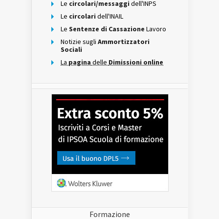
Le
circolari/messaggi
dell'INPS
Le
circolari
dell'INAIL
Le
Sentenze di Cassazione
Lavoro
Notizie sugli
Ammortizzatori
Sociali
La
pagina
delle
Dimissioni online
Formazione