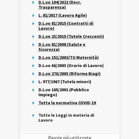
D.L.vo 104/2022 (Decr.
Trasparenza)
L. 81/2017 (Lavoro Agile)
D.L.vo 81/2015 (Contratti di
Lavoro)
D.L.vo 23/2015 (Tutele Crescenti)
D.L.vo 81/2008 (Salute e
Sicurezza)
D.L.vo 151/2001(TU Maternità)
D.L.vo 66/2003 (Orario di Lavoro)
D.L.vo 276/2003 (Riforma Biagi)
L. 977/1967 (Tutela minori)
D.L.vo 165/2001 (Pubblico
Impiego)
Tutta la normativa COVID-19
Tutte le Leggi in materia di
Lavoro
Parole più utilizzate