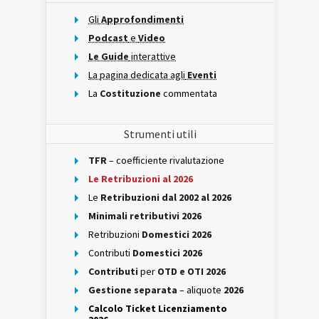
Gli
Approfondimenti
Podcast
e
Video
Le Guide
interattive
La pagina dedicata agli
Eventi
La
Costituzione
commentata
Strumenti utili
TFR
– coefficiente rivalutazione
Le Retribuzioni al 2026
Le
Retribuzioni dal 2002 al 2026
Minimali retributivi 2026
Retribuzioni
Domestici 2026
Contributi
Domestici 2026
Contributi
per
OTD e OTI 2026
Gestione separata
– aliquote
2026
Calcolo Ticket Licenziamento