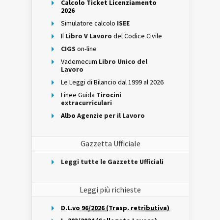
Calcolo Ticket Licenziamento
2026
Simulatore calcolo
ISEE
Il
Libro V Lavoro
del Codice Civile
CIGS
on-line
Vademecum
Libro Unico del
Lavoro
Le Leggi di Bilancio dal 1999 al 2026
Linee Guida
Tirocini
extracurriculari
Albo
Agenzie per il Lavoro
Gazzetta Ufficiale
Leggi tutte le Gazzette Ufficiali
Leggi più richieste
D.L.vo 96/2026 (Trasp. retributiva)