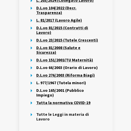
L. 203/2024 (Collegato Lavoro)
D.L.vo 104/2022 (Decr.
Trasparenza)
L. 81/2017 (Lavoro Agile)
D.L.vo 81/2015 (Contratti di
Lavoro)
D.L.vo 23/2015 (Tutele Crescenti)
D.L.vo 81/2008 (Salute e
Sicurezza)
D.L.vo 151/2001(TU Maternità)
D.L.vo 66/2003 (Orario di Lavoro)
D.L.vo 276/2003 (Riforma Biagi)
L. 977/1967 (Tutela minori)
D.L.vo 165/2001 (Pubblico
Impiego)
Tutta la normativa COVID-19
Tutte le Leggi in materia di
Lavoro