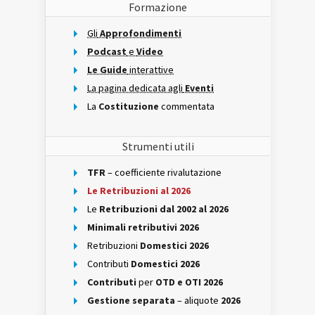
Formazione
Gli
Approfondimenti
Podcast
e
Video
Le Guide
interattive
La pagina dedicata agli
Eventi
La
Costituzione
commentata
Strumenti utili
TFR
– coefficiente rivalutazione
Le Retribuzioni al 2026
Le
Retribuzioni dal 2002 al 2026
Minimali retributivi 2026
Retribuzioni
Domestici 2026
Contributi
Domestici 2026
Contributi
per
OTD e OTI 2026
Gestione separata
– aliquote
2026