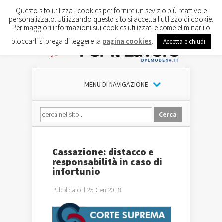
Questo sito utilizza i cookies per fornire un sevizio più reattivo e
personalizzato. Utilizzando questo sito si accetta l'utilizzo di cookie.
Per maggiori informazioni sui cookies utilizzati e come eliminarli o
bloccarli si prega di leggere la
pagina cookies
.
Accetta e chiudi
MENU DI NAVIGAZIONE
Cassazione: distacco e
responsabilità in caso di
infortunio
Pubblicato il 25 Gen 2018