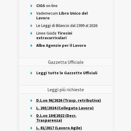
CIGS
on-line
Vademecum
Libro Unico del
Lavoro
Le Leggi di Bilancio dal 1999 al 2026
Linee Guida
Tirocini
extracurriculari
Albo
Agenzie per il Lavoro
Gazzetta Ufficiale
Leggi tutte le Gazzette Ufficiali
Leggi più richieste
D.L.vo 96/2026 (Trasp. retributiva)
L. 203/2024 (Collegato Lavoro)
D.L.vo 104/2022 (Decr.
Trasparenza)
L. 81/2017 (Lavoro Agile)