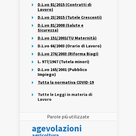
D.L.vo 81/2015 (Contratti di
Lavoro)
D.L.vo 23/2015 (Tutele Crescenti)
D.L.vo 81/2008 (Salute e
Sicurezza)
D.L.vo 151/2001(TU Maternità)
D.L.vo 66/2003 (Orario di Lavoro)
D.L.vo 276/2003 (Riforma Biagi)
L. 977/1967 (Tutela minori)
D.L.vo 165/2001 (Pubblico
Impiego)
Tutta la normativa COVID-19
Tutte le Leggi in materia di
Lavoro
Parole più utilizzate
agevolazioni
agricoltura