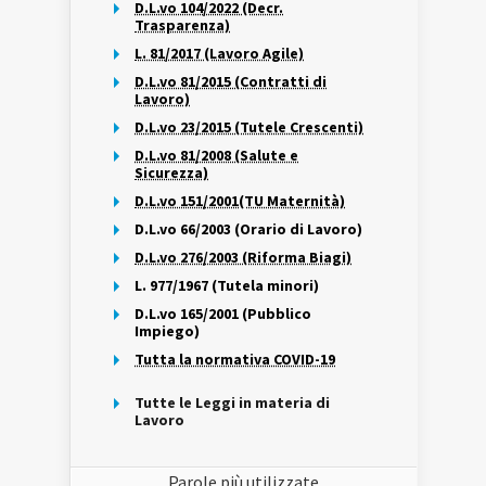
D.L.vo 104/2022 (Decr.
Trasparenza)
L. 81/2017 (Lavoro Agile)
D.L.vo 81/2015 (Contratti di
Lavoro)
D.L.vo 23/2015 (Tutele Crescenti)
D.L.vo 81/2008 (Salute e
Sicurezza)
D.L.vo 151/2001(TU Maternità)
D.L.vo 66/2003 (Orario di Lavoro)
D.L.vo 276/2003 (Riforma Biagi)
L. 977/1967 (Tutela minori)
D.L.vo 165/2001 (Pubblico
Impiego)
Tutta la normativa COVID-19
Tutte le Leggi in materia di
Lavoro
Parole più utilizzate