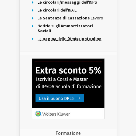
Le
circolari/messaggi
dell'INPS
Le
circolari
dell'INAIL
Le
Sentenze di Cassazione
Lavoro
Notizie sugli
Ammortizzatori
Sociali
La
pagina
delle
Dimissioni online
Formazione