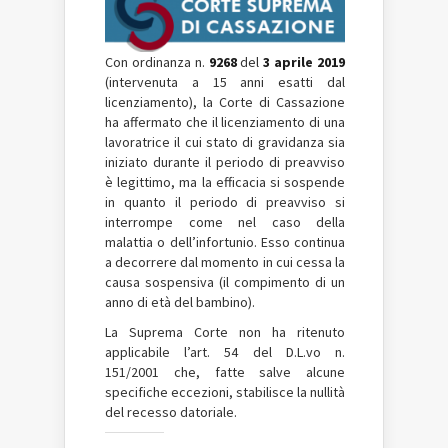
Con ordinanza n.
9268
del
3 aprile 2019
(intervenuta a 15 anni esatti dal
licenziamento), la Corte di Cassazione
ha affermato che il licenziamento di una
lavoratrice il cui stato di gravidanza sia
iniziato durante il periodo di preavviso
è legittimo, ma la efficacia si sospende
in quanto il periodo di preavviso si
interrompe come nel caso della
malattia o dell’infortunio. Esso continua
a decorrere dal momento in cui cessa la
causa sospensiva (il compimento di un
anno di età del bambino).
La Suprema Corte non ha ritenuto
applicabile l’art. 54 del D.L.vo n.
151/2001 che, fatte salve alcune
specifiche eccezioni, stabilisce la nullità
del recesso datoriale.