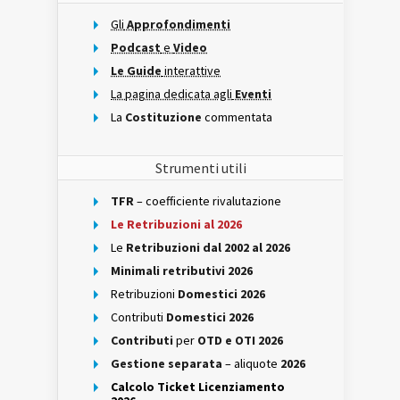
Gli
Approfondimenti
Podcast
e
Video
Le Guide
interattive
La pagina dedicata agli
Eventi
La
Costituzione
commentata
Strumenti utili
TFR
– coefficiente rivalutazione
Le Retribuzioni al 2026
Le
Retribuzioni dal 2002 al 2026
Minimali retributivi 2026
Retribuzioni
Domestici 2026
Contributi
Domestici 2026
Contributi
per
OTD e OTI 2026
Gestione separata
– aliquote
2026
Calcolo Ticket Licenziamento