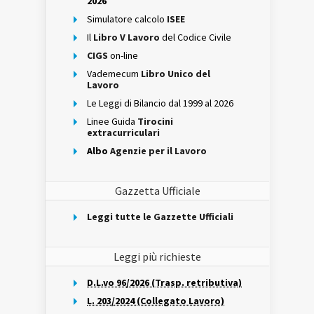
2026
Simulatore calcolo
ISEE
Il
Libro V Lavoro
del Codice Civile
CIGS
on-line
Vademecum
Libro Unico del
Lavoro
Le Leggi di Bilancio dal 1999 al 2026
Linee Guida
Tirocini
extracurriculari
Albo
Agenzie per il Lavoro
Gazzetta Ufficiale
Leggi tutte le Gazzette Ufficiali
Leggi più richieste
D.L.vo 96/2026 (Trasp. retributiva)
L. 203/2024 (Collegato Lavoro)