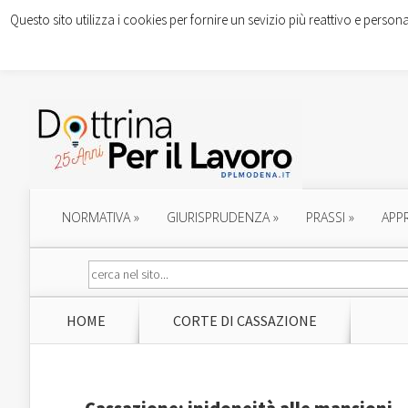
Questo sito utilizza i cookies per fornire un sevizio più reattivo e persona
NORMATIVA
»
GIURISPRUDENZA
»
PRASSI
»
APP
HOME
CORTE DI CASSAZIONE
Cassazione: inidoneità alle mansioni –