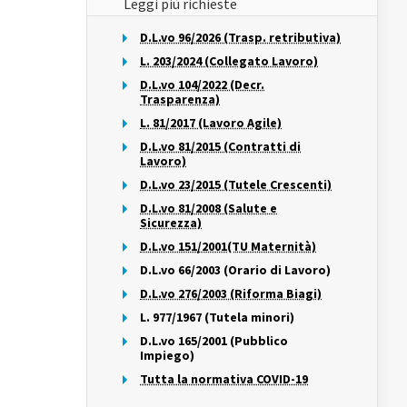
Leggi più richieste
D.L.vo 96/2026 (Trasp. retributiva)
L. 203/2024 (Collegato Lavoro)
D.L.vo 104/2022 (Decr.
Trasparenza)
L. 81/2017 (Lavoro Agile)
D.L.vo 81/2015 (Contratti di
Lavoro)
D.L.vo 23/2015 (Tutele Crescenti)
D.L.vo 81/2008 (Salute e
Sicurezza)
D.L.vo 151/2001(TU Maternità)
D.L.vo 66/2003 (Orario di Lavoro)
D.L.vo 276/2003 (Riforma Biagi)
L. 977/1967 (Tutela minori)
D.L.vo 165/2001 (Pubblico
Impiego)
Tutta la normativa COVID-19