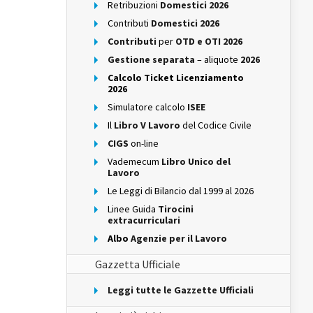
Retribuzioni
Domestici 2026
Contributi
Domestici 2026
Contributi
per
OTD e OTI 2026
Gestione separata
– aliquote
2026
Calcolo Ticket Licenziamento
2026
Simulatore calcolo
ISEE
Il
Libro V Lavoro
del Codice Civile
CIGS
on-line
Vademecum
Libro Unico del
Lavoro
Le Leggi di Bilancio dal 1999 al 2026
Linee Guida
Tirocini
extracurriculari
Albo
Agenzie per il Lavoro
Gazzetta Ufficiale
Leggi tutte le Gazzette Ufficiali