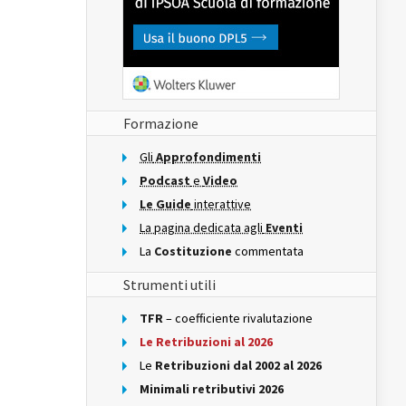
Formazione
Gli
Approfondimenti
Podcast
e
Video
Le Guide
interattive
La pagina dedicata agli
Eventi
La
Costituzione
commentata
Strumenti utili
TFR
– coefficiente rivalutazione
Le Retribuzioni al 2026
Le
Retribuzioni dal 2002 al 2026
Minimali retributivi 2026