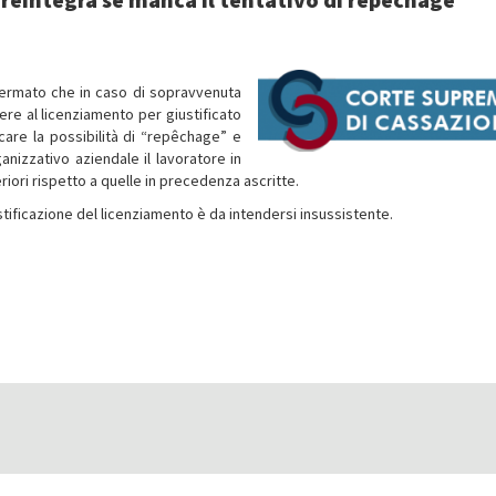
ffermato che in caso di sopravvenuta
ere al licenziamento per giustificato
icare la possibilità di “repêchage” e
rganizzativo aziendale il lavoratore in
eriori rispetto a quelle in precedenza ascritte.
stificazione del licenziamento è da intendersi insussistente.