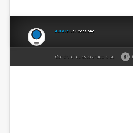
Autore:
La Redazione
Condividi questo articolo su