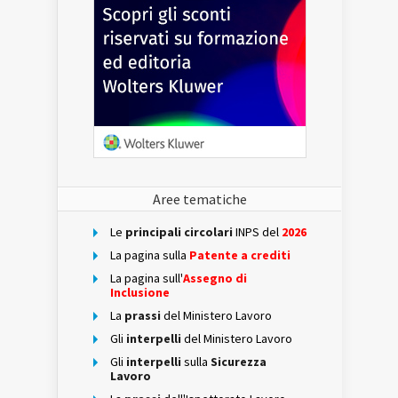
Aree tematiche
Le
principali circolari
INPS del
2026
La pagina sulla
Patente a crediti
La pagina sull'
Assegno di
Inclusione
La
prassi
del Ministero Lavoro
Gli
interpelli
del Ministero Lavoro
Gli
interpelli
sulla
Sicurezza
Lavoro