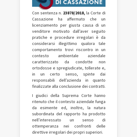
Con sentenza n.
23878/2018,
la Corte di
Cassazione ha affermato che un
licenziamento per giusta causa di un
venditore motivato dall’aver seguito
pratiche e procedure irregolari è da
considerarsi illegittimo qualora tale
comportamento trovi riscontro in un
contesto ambientale aziendale
caratterizzato da condotte non
ortodosse e spregiudicate, tollerate e,
in un certo senso, spinte dai
responsabili dell’azienda in quanto
finalizzate alla conclusione dei contratti.
I giudici della Suprema Corte hanno
ritenuto che il contesto aziendale funga
da esimente ed, inoltre, la natura
subordinata del rapporto ha prodotto
nell’interessato un senso di
ottemperanza nei confronti delle
direttive irregolari dei propri superiori.