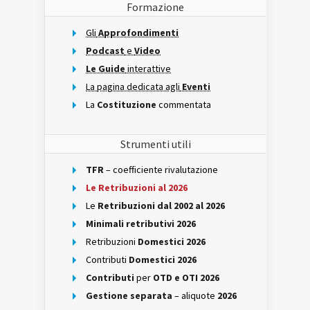
Formazione
Gli
Approfondimenti
Podcast
e
Video
Le Guide
interattive
La pagina dedicata agli
Eventi
La
Costituzione
commentata
Strumenti utili
TFR
– coefficiente rivalutazione
Le Retribuzioni al 2026
Le
Retribuzioni dal 2002 al 2026
Minimali retributivi 2026
Retribuzioni
Domestici 2026
Contributi
Domestici 2026
Contributi
per
OTD e OTI 2026
Gestione separata
– aliquote
2026