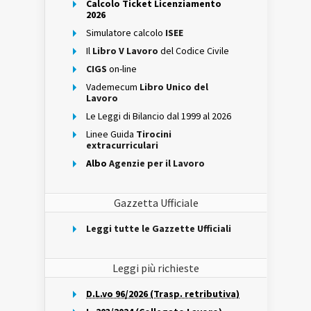
Calcolo Ticket Licenziamento
2026
Simulatore calcolo
ISEE
Il
Libro V Lavoro
del Codice Civile
CIGS
on-line
Vademecum
Libro Unico del
Lavoro
Le Leggi di Bilancio dal 1999 al 2026
Linee Guida
Tirocini
extracurriculari
Albo
Agenzie per il Lavoro
Gazzetta Ufficiale
Leggi tutte le Gazzette Ufficiali
Leggi più richieste
D.L.vo 96/2026 (Trasp. retributiva)