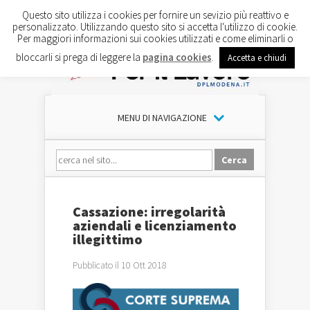
Questo sito utilizza i cookies per fornire un sevizio più reattivo e
personalizzato. Utilizzando questo sito si accetta l'utilizzo di cookie.
Per maggiori informazioni sui cookies utilizzati e come eliminarli o
bloccarli si prega di leggere la
pagina cookies
.
Accetta e chiudi
MENU DI NAVIGAZIONE
Cassazione: irregolarità
aziendali e licenziamento
illegittimo
Pubblicato il 10 Ott 2018