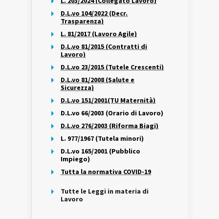
L. 203/2024 (Collegato Lavoro)
D.L.vo 104/2022 (Decr.
Trasparenza)
L. 81/2017 (Lavoro Agile)
D.L.vo 81/2015 (Contratti di
Lavoro)
D.L.vo 23/2015 (Tutele Crescenti)
D.L.vo 81/2008 (Salute e
Sicurezza)
D.L.vo 151/2001(TU Maternità)
D.L.vo 66/2003 (Orario di Lavoro)
D.L.vo 276/2003 (Riforma Biagi)
L. 977/1967 (Tutela minori)
D.L.vo 165/2001 (Pubblico
Impiego)
Tutta la normativa COVID-19
Tutte le Leggi in materia di
Lavoro