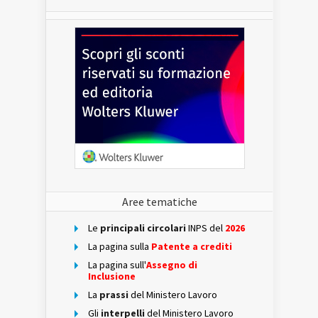
Aree tematiche
Le
principali circolari
INPS del
2026
La pagina sulla
Patente a crediti
La pagina sull'
Assegno di
Inclusione
La
prassi
del Ministero Lavoro
Gli
interpelli
del Ministero Lavoro