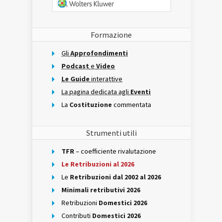
Formazione
Gli
Approfondimenti
Podcast
e
Video
Le Guide
interattive
La pagina dedicata agli
Eventi
La
Costituzione
commentata
Strumenti utili
TFR
– coefficiente rivalutazione
Le Retribuzioni al 2026
Le
Retribuzioni dal 2002 al 2026
Minimali retributivi 2026
Retribuzioni
Domestici 2026
Contributi
Domestici 2026