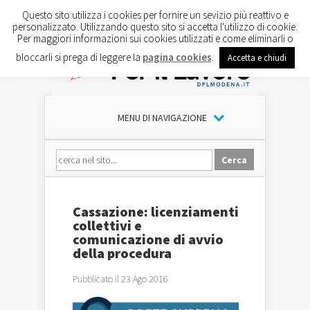
Questo sito utilizza i cookies per fornire un sevizio più reattivo e
personalizzato. Utilizzando questo sito si accetta l'utilizzo di cookie.
Per maggiori informazioni sui cookies utilizzati e come eliminarli o
bloccarli si prega di leggere la
pagina cookies
.
Accetta e chiudi
MENU DI NAVIGAZIONE
Cassazione: licenziamenti
collettivi e
comunicazione di avvio
della procedura
Pubblicato il 23 Ago 2016