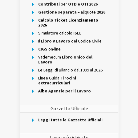
Contributi
per
OTD e OTI 2026
Gestione separata
– aliquote
2026
Calcolo Ticket Licenziamento
2026
Simulatore calcolo
ISEE
Il
Libro V Lavoro
del Codice Civile
CIGS
on-line
Vademecum
Libro Unico del
Lavoro
Le Leggi di Bilancio dal 1999 al 2026
Linee Guida
Tirocini
extracurriculari
Albo
Agenzie per il Lavoro
Gazzetta Ufficiale
Leggi tutte le Gazzette Ufficiali
Leggi più richieste