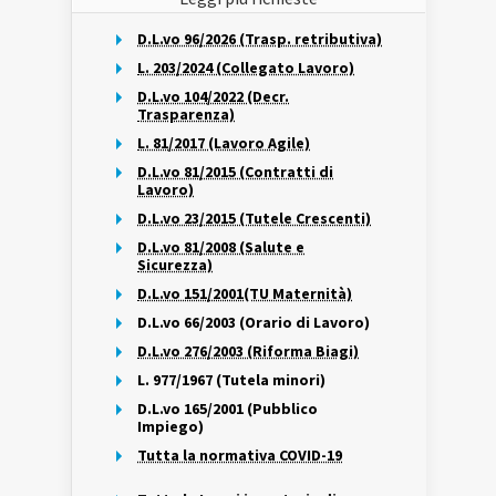
D.L.vo 96/2026 (Trasp. retributiva)
L. 203/2024 (Collegato Lavoro)
D.L.vo 104/2022 (Decr.
Trasparenza)
L. 81/2017 (Lavoro Agile)
D.L.vo 81/2015 (Contratti di
Lavoro)
D.L.vo 23/2015 (Tutele Crescenti)
D.L.vo 81/2008 (Salute e
Sicurezza)
D.L.vo 151/2001(TU Maternità)
D.L.vo 66/2003 (Orario di Lavoro)
D.L.vo 276/2003 (Riforma Biagi)
L. 977/1967 (Tutela minori)
D.L.vo 165/2001 (Pubblico
Impiego)
Tutta la normativa COVID-19