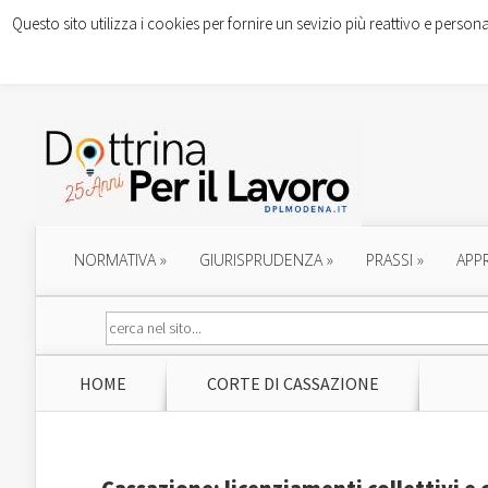
Questo sito utilizza i cookies per fornire un sevizio più reattivo e persona
NORMATIVA
»
GIURISPRUDENZA
»
PRASSI
»
APP
HOME
CORTE DI CASSAZIONE
Cassazione: licenziamenti collettivi e c