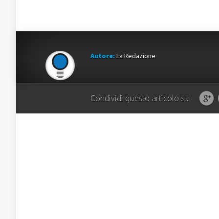
Autore:
La Redazione
Condividi questo articolo su