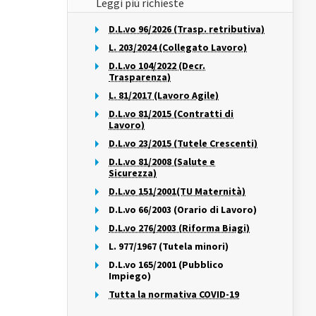
Leggi più richieste
D.L.vo 96/2026 (Trasp. retributiva)
L. 203/2024 (Collegato Lavoro)
D.L.vo 104/2022 (Decr.
Trasparenza)
L. 81/2017 (Lavoro Agile)
D.L.vo 81/2015 (Contratti di
Lavoro)
D.L.vo 23/2015 (Tutele Crescenti)
D.L.vo 81/2008 (Salute e
Sicurezza)
D.L.vo 151/2001(TU Maternità)
D.L.vo 66/2003 (Orario di Lavoro)
D.L.vo 276/2003 (Riforma Biagi)
L. 977/1967 (Tutela minori)
D.L.vo 165/2001 (Pubblico
Impiego)
Tutta la normativa COVID-19