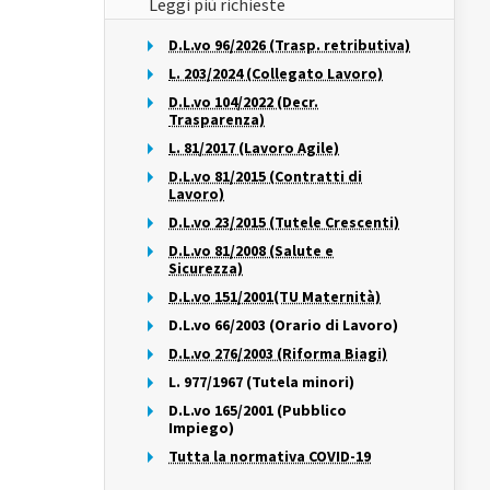
Leggi più richieste
D.L.vo 96/2026 (Trasp. retributiva)
L. 203/2024 (Collegato Lavoro)
D.L.vo 104/2022 (Decr.
Trasparenza)
L. 81/2017 (Lavoro Agile)
D.L.vo 81/2015 (Contratti di
Lavoro)
D.L.vo 23/2015 (Tutele Crescenti)
D.L.vo 81/2008 (Salute e
Sicurezza)
D.L.vo 151/2001(TU Maternità)
D.L.vo 66/2003 (Orario di Lavoro)
D.L.vo 276/2003 (Riforma Biagi)
L. 977/1967 (Tutela minori)
D.L.vo 165/2001 (Pubblico
Impiego)
Tutta la normativa COVID-19