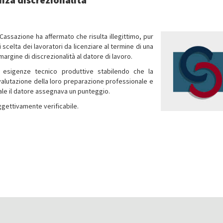
i Cassazione ha affermato che risulta illegittimo, pur
 scelta dei lavoratori da licenziare al termine di una
margine di discrezionalità al datore di lavoro.
e esigenze tecnico produttive stabilendo che la
valutazione della loro preparazione professionale e
uale il datore assegnava un punteggio.
oggettivamente verificabile.