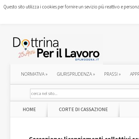
Questo sito utilizza i cookies per fornire un sevizio più reattivo e persona
NORMATIVA
»
GIURISPRUDENZA
»
PRASSI
»
APP
HOME
CORTE DI CASSAZIONE
Cassazione: licenziamenti collettivi s