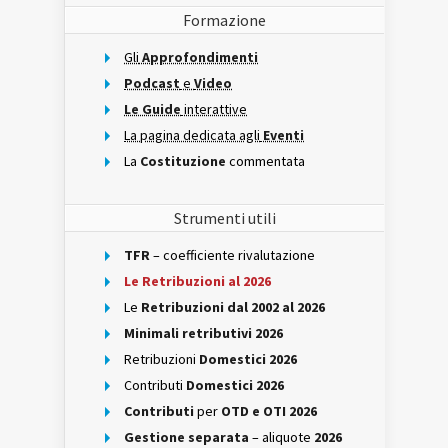
Formazione
Gli
Approfondimenti
Podcast
e
Video
Le Guide
interattive
La pagina dedicata agli
Eventi
La
Costituzione
commentata
Strumenti utili
TFR
– coefficiente rivalutazione
Le Retribuzioni al 2026
Le
Retribuzioni dal 2002 al 2026
Minimali retributivi 2026
Retribuzioni
Domestici 2026
Contributi
Domestici 2026
Contributi
per
OTD e OTI 2026
Gestione separata
– aliquote
2026