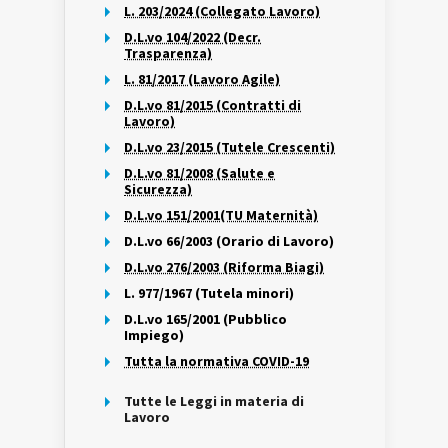
L. 203/2024 (Collegato Lavoro)
D.L.vo 104/2022 (Decr.
Trasparenza)
L. 81/2017 (Lavoro Agile)
D.L.vo 81/2015 (Contratti di
Lavoro)
D.L.vo 23/2015 (Tutele Crescenti)
D.L.vo 81/2008 (Salute e
Sicurezza)
D.L.vo 151/2001(TU Maternità)
D.L.vo 66/2003 (Orario di Lavoro)
D.L.vo 276/2003 (Riforma Biagi)
L. 977/1967 (Tutela minori)
D.L.vo 165/2001 (Pubblico
Impiego)
Tutta la normativa COVID-19
Tutte le Leggi in materia di
Lavoro