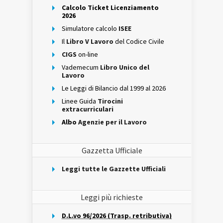
Calcolo Ticket Licenziamento
2026
Simulatore calcolo
ISEE
Il
Libro V Lavoro
del Codice Civile
CIGS
on-line
Vademecum
Libro Unico del
Lavoro
Le Leggi di Bilancio dal 1999 al 2026
Linee Guida
Tirocini
extracurriculari
Albo
Agenzie per il Lavoro
Gazzetta Ufficiale
Leggi tutte le Gazzette Ufficiali
Leggi più richieste
D.L.vo 96/2026 (Trasp. retributiva)