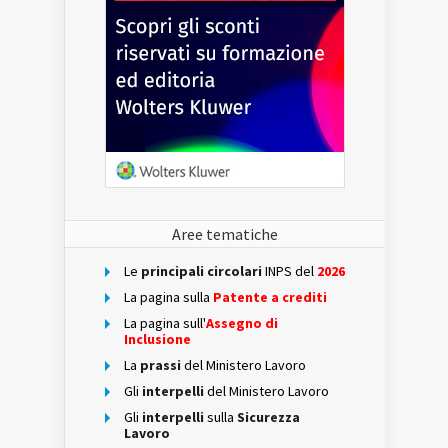
Aree tematiche
Le
principali circolari
INPS del
2026
La pagina sulla
Patente a crediti
La pagina sull'
Assegno di
Inclusione
La
prassi
del Ministero Lavoro
Gli
interpelli
del Ministero Lavoro
Gli
interpelli
sulla
Sicurezza
Lavoro