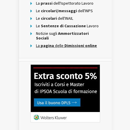
La
prassi
dell'Ispettorato Lavoro
Le
circolari/messaggi
dell'INPS
Le
circolari
dell'INAIL
Le
Sentenze di Cassazione
Lavoro
Notizie sugli
Ammortizzatori
Sociali
La
pagina
delle
Dimissioni online