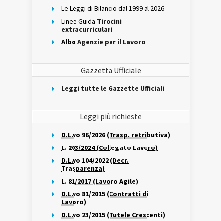
Le Leggi di Bilancio dal 1999 al 2026
Linee Guida
Tirocini
extracurriculari
Albo
Agenzie per il Lavoro
Gazzetta Ufficiale
Leggi tutte le Gazzette Ufficiali
Leggi più richieste
D.L.vo 96/2026 (Trasp. retributiva)
L. 203/2024 (Collegato Lavoro)
D.L.vo 104/2022 (Decr.
Trasparenza)
L. 81/2017 (Lavoro Agile)
D.L.vo 81/2015 (Contratti di
Lavoro)
D.L.vo 23/2015 (Tutele Crescenti)