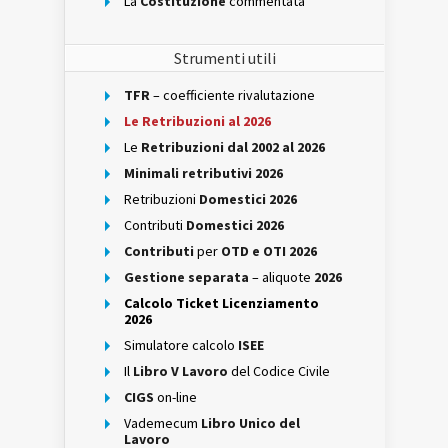
La
Costituzione
commentata
Strumenti utili
TFR
– coefficiente rivalutazione
Le Retribuzioni al 2026
Le
Retribuzioni dal 2002 al 2026
Minimali retributivi 2026
Retribuzioni
Domestici 2026
Contributi
Domestici 2026
Contributi
per
OTD e OTI 2026
Gestione separata
– aliquote
2026
Calcolo Ticket Licenziamento
2026
Simulatore calcolo
ISEE
Il
Libro V Lavoro
del Codice Civile
CIGS
on-line
Vademecum
Libro Unico del
Lavoro