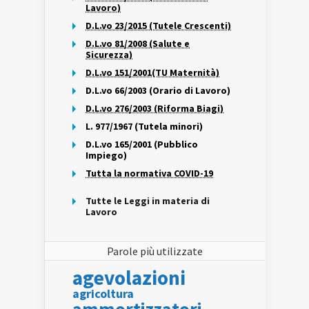
Lavoro)
D.L.vo 23/2015 (Tutele Crescenti)
D.L.vo 81/2008 (Salute e
Sicurezza)
D.L.vo 151/2001(TU Maternità)
D.L.vo 66/2003 (Orario di Lavoro)
D.L.vo 276/2003 (Riforma Biagi)
L. 977/1967 (Tutela minori)
D.L.vo 165/2001 (Pubblico
Impiego)
Tutta la normativa COVID-19
Tutte le Leggi in materia di
Lavoro
Parole più utilizzate
agevolazioni
agricoltura
ammortizzatori