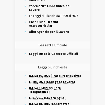
Vademecum
Libro Unico del
Lavoro
Le Leggi di Bilancio dal 1999 al 2026
Linee Guida
Tirocini
extracurriculari
Albo
Agenzie per il Lavoro
Gazzetta Ufficiale
Leggi tutte le Gazzette Ufficiali
Leggi più richieste
D.L.vo 96/2026 (Trasp. retributiva)
L. 203/2024 (Collegato Lavoro)
D.L.vo 104/2022 (Decr.
Trasparenza)
L. 81/2017 (Lavoro Agile)
D.L.vo 81/2015 (Contratti di