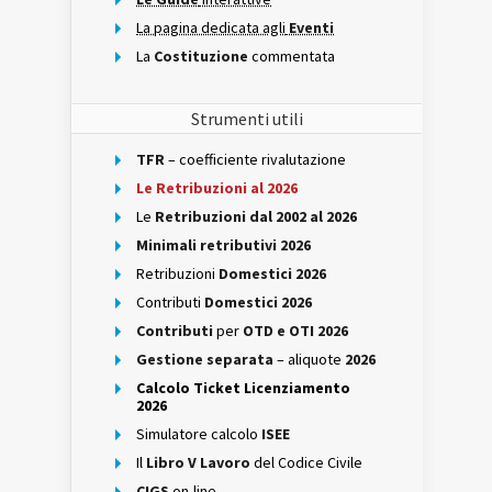
La pagina dedicata agli
Eventi
La
Costituzione
commentata
Strumenti utili
TFR
– coefficiente rivalutazione
Le Retribuzioni al 2026
Le
Retribuzioni dal 2002 al 2026
Minimali retributivi 2026
Retribuzioni
Domestici 2026
Contributi
Domestici 2026
Contributi
per
OTD e OTI 2026
Gestione separata
– aliquote
2026
Calcolo Ticket Licenziamento
2026
Simulatore calcolo
ISEE
Il
Libro V Lavoro
del Codice Civile
CIGS
on-line