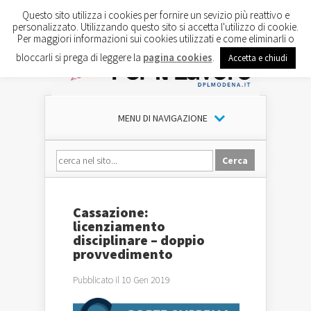
Questo sito utilizza i cookies per fornire un sevizio più reattivo e
personalizzato. Utilizzando questo sito si accetta l'utilizzo di cookie.
Per maggiori informazioni sui cookies utilizzati e come eliminarli o
bloccarli si prega di leggere la
pagina cookies
.
Accetta e chiudi
MENU DI NAVIGAZIONE
Cassazione:
licenziamento
disciplinare – doppio
provvedimento
Pubblicato il 10 Gen 2019