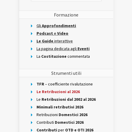
Formazione
Gli
Approfondimenti
Podcast
e
Video
Le Guide
interattive
La pagina dedicata agli
Eventi
La
Costituzione
commentata
Strumenti utili
TFR
– coefficiente rivalutazione
Le Retribuzioni al 2026
Le
Retribuzioni dal 2002 al 2026
Minimali retributivi 2026
Retribuzioni
Domestici 2026
Contributi
Domestici 2026
Contributi
per
OTD e OTI 2026