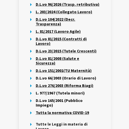
D.L.vo 96/2026 (Trasp. retributiva)
L. 203/2024 (Collegato Lavoro)
D.L.vo 104/2022 (Decr.
Trasparenza)
L. 81/2017 (Lavoro Agile)
D.L.vo 81/2015 (Contratti di
Lavoro)
D.L.vo 23/2015 (Tutele Crescenti)
D.L.vo 81/2008 (Salute e
Sicurezza)
D.L.vo 151/2001(TU Maternità)
D.L.vo 66/2003 (Orario di Lavoro)
D.L.vo 276/2003 (Riforma Biagi)
L. 977/1967 (Tutela minori)
D.L.vo 165/2001 (Pubblico
Impiego)
Tutta la normativa COVID-19
Tutte le Leggi in materia di
Lavoro