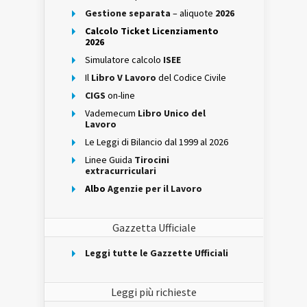
Gestione separata
– aliquote
2026
Calcolo Ticket Licenziamento
2026
Simulatore calcolo
ISEE
Il
Libro V Lavoro
del Codice Civile
CIGS
on-line
Vademecum
Libro Unico del
Lavoro
Le Leggi di Bilancio dal 1999 al 2026
Linee Guida
Tirocini
extracurriculari
Albo
Agenzie per il Lavoro
Gazzetta Ufficiale
Leggi tutte le Gazzette Ufficiali
Leggi più richieste