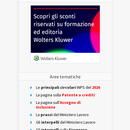
Aree tematiche
Le
principali circolari
INPS del
2026
La pagina sulla
Patente a crediti
La pagina sull'
Assegno di
Inclusione
La
prassi
del Ministero Lavoro
Gli
interpelli
del Ministero Lavoro
Gli
interpelli
sulla
Sicurezza