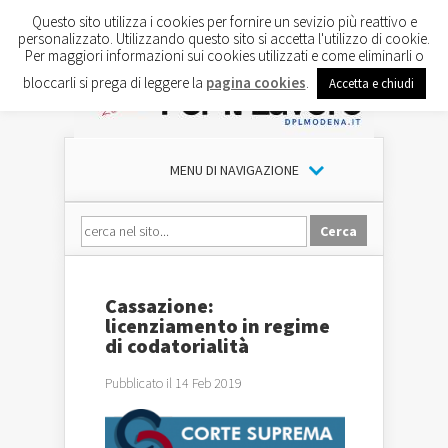
Questo sito utilizza i cookies per fornire un sevizio più reattivo e
personalizzato. Utilizzando questo sito si accetta l'utilizzo di cookie.
Per maggiori informazioni sui cookies utilizzati e come eliminarli o
bloccarli si prega di leggere la
pagina cookies
.
Accetta e chiudi
MENU DI NAVIGAZIONE
Cassazione:
licenziamento in regime
di codatorialità
Pubblicato il 14 Feb 2019