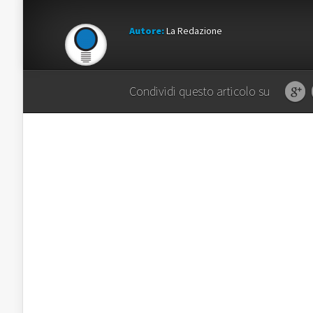
Autore:
La Redazione
Condividi questo articolo su