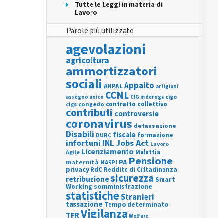
Tutte le Leggi in materia di
Lavoro
Parole più utilizzate
agevolazioni
agricoltura
ammortizzatori
sociali
Appalto
ANPAL
artigiani
CCNL
assegno unico
cigo
CIG in deroga
contratto collettivo
cigs
congedo
contributi
controversie
coronavirus
detassazione
Disabili
fiscale
formazione
DURC
INL
Jobs Act
infortuni
Lavoro
Licenziamento
Agile
Malattia
Pensione
PA
maternità
NASPI
privacy
RdC
Reddito di Cittadinanza
sicurezza
retribuzione
Smart
Working
somministrazione
statistiche
Stranieri
tassazione
Tempo determinato
Vigilanza
TFR
Welfare