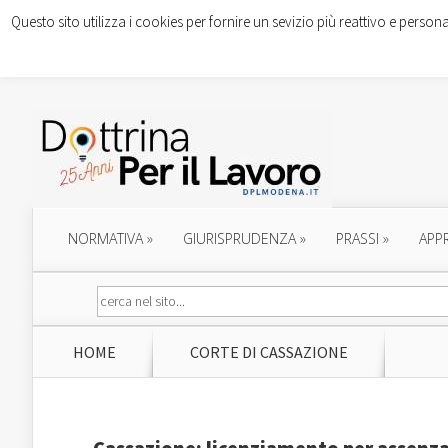
Questo sito utilizza i cookies per fornire un sevizio più reattivo e persona
NORMATIVA
»
GIURISPRUDENZA
»
PRASSI
»
APP
HOME
CORTE DI CASSAZIONE
Cassazione: licenziamento per assenza 