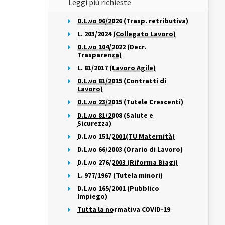
Leggi più richieste
D.L.vo 96/2026 (Trasp. retributiva)
L. 203/2024 (Collegato Lavoro)
D.L.vo 104/2022 (Decr.
Trasparenza)
L. 81/2017 (Lavoro Agile)
D.L.vo 81/2015 (Contratti di
Lavoro)
D.L.vo 23/2015 (Tutele Crescenti)
D.L.vo 81/2008 (Salute e
Sicurezza)
D.L.vo 151/2001(TU Maternità)
D.L.vo 66/2003 (Orario di Lavoro)
D.L.vo 276/2003 (Riforma Biagi)
L. 977/1967 (Tutela minori)
D.L.vo 165/2001 (Pubblico
Impiego)
Tutta la normativa COVID-19