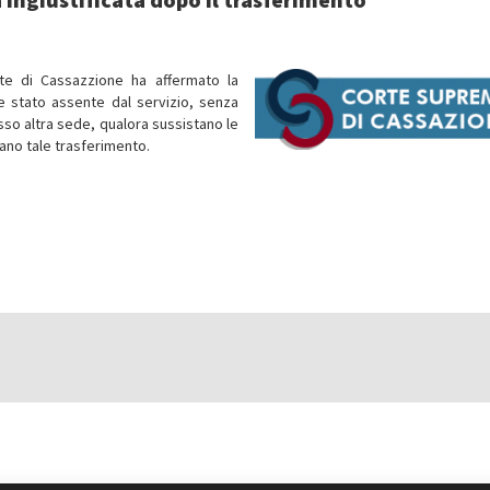
rte di Cassazzione ha affermato la
e stato assente dal servizio, senza
sso altra sede, qualora sussistano le
ano tale trasferimento.