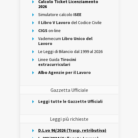
Calcolo Ticket Licenziamento
2026
Simulatore calcolo
ISEE
Il
Libro V Lavoro
del Codice Civile
CIGS
on-line
Vademecum
Libro Unico del
Lavoro
Le Leggi di Bilancio dal 1999 al 2026
Linee Guida
Tirocini
extracurriculari
Albo
Agenzie per il Lavoro
Gazzetta Ufficiale
Leggi tutte le Gazzette Ufficiali
Leggi più richieste
D.L.vo 96/2026 (Trasp. retributiva)