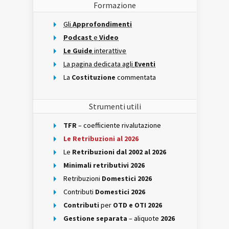
Formazione
Gli
Approfondimenti
Podcast
e
Video
Le Guide
interattive
La pagina dedicata agli
Eventi
La
Costituzione
commentata
Strumenti utili
TFR
– coefficiente rivalutazione
Le Retribuzioni al 2026
Le
Retribuzioni dal 2002 al 2026
Minimali retributivi 2026
Retribuzioni
Domestici 2026
Contributi
Domestici 2026
Contributi
per
OTD e OTI 2026
Gestione separata
– aliquote
2026