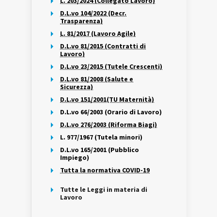
L. 203/2024 (Collegato Lavoro)
D.L.vo 104/2022 (Decr.
Trasparenza)
L. 81/2017 (Lavoro Agile)
D.L.vo 81/2015 (Contratti di
Lavoro)
D.L.vo 23/2015 (Tutele Crescenti)
D.L.vo 81/2008 (Salute e
Sicurezza)
D.L.vo 151/2001(TU Maternità)
D.L.vo 66/2003 (Orario di Lavoro)
D.L.vo 276/2003 (Riforma Biagi)
L. 977/1967 (Tutela minori)
D.L.vo 165/2001 (Pubblico
Impiego)
Tutta la normativa COVID-19
Tutte le Leggi in materia di
Lavoro