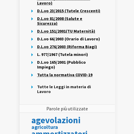
Lavoro)
D.L.vo 23/2015 (Tutele Crescenti)
D.L.vo 81/2008 (Salute e
Sicurezza)
D.L.vo 151/2001(TU Maternità)
D.L.vo 66/2003 (Orario di Lavoro)
D.L.vo 276/2003 (Riforma Biagi)
L. 977/1967 (Tutela minori)
D.L.vo 165/2001 (Pubblico
Impiego)
Tutta la normativa COVID-19
Tutte le Leggi in materia di
Lavoro
Parole più utilizzate
agevolazioni
agricoltura
ammortizzatori