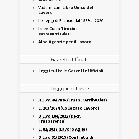
Vademecum
Libro Unico del
Lavoro
Le Leggi di Bilancio dal 1999 al 2026
Linee Guida
Tirocini
extracurriculari
Albo
Agenzie per il Lavoro
Gazzetta Ufficiale
Leggi tutte le Gazzette Ufficiali
Leggi più richieste
D.L.vo 96/2026 (Trasp. retributiva)
L. 203/2024 (Collegato Lavoro)
D.L.vo 104/2022 (Decr.
Trasparenza)
L. 81/2017 (Lavoro Agile)
D.L.vo 81/2015 (Contratti di