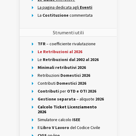
La pagina dedicata agli
Eventi
La
Costituzione
commentata
Strumenti utili
TFR
– coefficiente rivalutazione
Le Retribuzioni al 2026
Le
Retribuzioni dal 2002 al 2026
Minimali retributivi 2026
Retribuzioni
Domestici 2026
Contributi
Domestici 2026
Contributi
per
OTD e OTI 2026
Gestione separata
– aliquote
2026
Calcolo Ticket Licenziamento
2026
Simulatore calcolo
ISEE
Il
Libro V Lavoro
del Codice Civile
CIGS
on-line