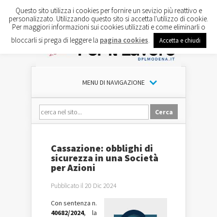
Questo sito utilizza i cookies per fornire un sevizio più reattivo e
personalizzato. Utilizzando questo sito si accetta l'utilizzo di cookie.
Per maggiori informazioni sui cookies utilizzati e come eliminarli o
bloccarli si prega di leggere la
pagina cookies
.
Accetta e chiudi
MENU DI NAVIGAZIONE
Cassazione: obblighi di
sicurezza in una Società
per Azioni
Pubblicato il 20 Dic 2024
Con sentenza n.
40682/2024
, la