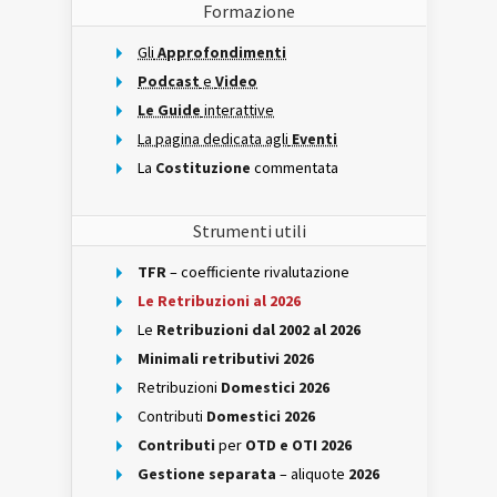
Formazione
Gli
Approfondimenti
Podcast
e
Video
Le Guide
interattive
La pagina dedicata agli
Eventi
La
Costituzione
commentata
Strumenti utili
TFR
– coefficiente rivalutazione
Le Retribuzioni al 2026
Le
Retribuzioni dal 2002 al 2026
Minimali retributivi 2026
Retribuzioni
Domestici 2026
Contributi
Domestici 2026
Contributi
per
OTD e OTI 2026
Gestione separata
– aliquote
2026