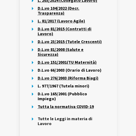
L. 203/2024 (Collegato Lavoro)
D.L.vo 104/2022 (Decr.
Trasparenza)
L. 81/2017 (Lavoro Agile)
D.L.vo 81/2015 (Contratti di
Lavoro)
D.L.vo 23/2015 (Tutele Crescenti)
D.L.vo 81/2008 (Salute e
Sicurezza)
D.L.vo 151/2001(TU Maternità)
D.L.vo 66/2003 (Orario di Lavoro)
D.L.vo 276/2003 (Riforma Biagi)
L. 977/1967 (Tutela minori)
D.L.vo 165/2001 (Pubblico
Impiego)
Tutta la normativa COVID-19
Tutte le Leggi in materia di
Lavoro