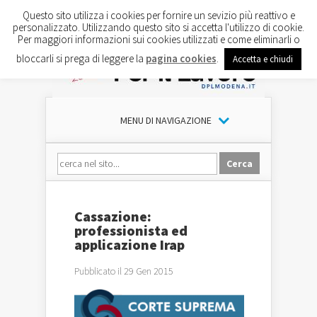
Questo sito utilizza i cookies per fornire un sevizio più reattivo e
personalizzato. Utilizzando questo sito si accetta l'utilizzo di cookie.
Per maggiori informazioni sui cookies utilizzati e come eliminarli o
bloccarli si prega di leggere la
pagina cookies
.
Accetta e chiudi
MENU DI NAVIGAZIONE
Cassazione:
professionista ed
applicazione Irap
Pubblicato il 29 Gen 2015