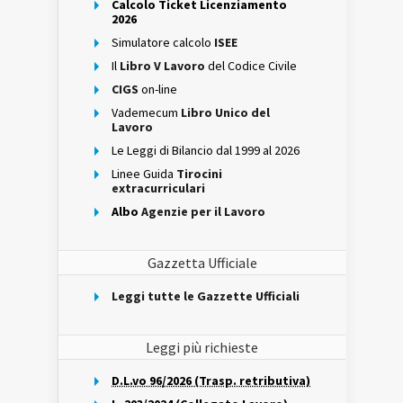
Calcolo Ticket Licenziamento
2026
Simulatore calcolo
ISEE
Il
Libro V Lavoro
del Codice Civile
CIGS
on-line
Vademecum
Libro Unico del
Lavoro
Le Leggi di Bilancio dal 1999 al 2026
Linee Guida
Tirocini
extracurriculari
Albo
Agenzie per il Lavoro
Gazzetta Ufficiale
Leggi tutte le Gazzette Ufficiali
Leggi più richieste
D.L.vo 96/2026 (Trasp. retributiva)