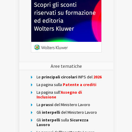
Aree tematiche
Le
principali circolari
INPS del
2026
La pagina sulla
Patente a crediti
La pagina sull'
Assegno di
Inclusione
La
prassi
del Ministero Lavoro
Gli
interpelli
del Ministero Lavoro
Gli
interpelli
sulla
Sicurezza
Lavoro