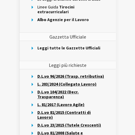
Linee Guida
Tirocini
extracurriculari
Albo
Agenzie per il Lavoro
Gazzetta Ufficiale
Leggi tutte le Gazzette Ufficiali
Leggi più richieste
D.L.vo 96/2026 (Trasp. retributiva)
L. 203/2024 (Collegato Lavoro)
D.L.vo 104/2022 (Decr.
Trasparenza)
L. 81/2017 (Lavoro Agile)
D.L.vo 81/2015 (Contratti di
Lavoro)
D.L.vo 23/2015 (Tutele Crescenti)
D.L.vo 81/2008 (Salute e