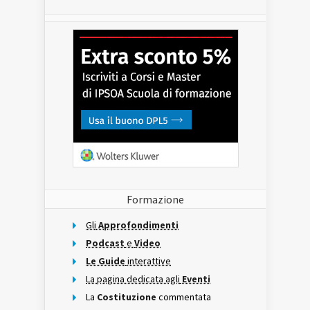
Formazione
Gli
Approfondimenti
Podcast
e
Video
Le Guide
interattive
La pagina dedicata agli
Eventi
La
Costituzione
commentata