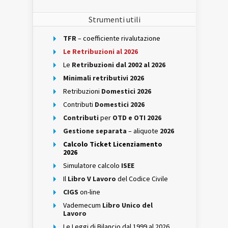
Strumenti utili
TFR
– coefficiente rivalutazione
Le Retribuzioni al 2026
Le
Retribuzioni dal 2002 al 2026
Minimali retributivi 2026
Retribuzioni
Domestici 2026
Contributi
Domestici 2026
Contributi
per
OTD e OTI 2026
Gestione separata
– aliquote
2026
Calcolo Ticket Licenziamento
2026
Simulatore calcolo
ISEE
Il
Libro V Lavoro
del Codice Civile
CIGS
on-line
Vademecum
Libro Unico del
Lavoro
Le Leggi di Bilancio dal 1999 al 2026